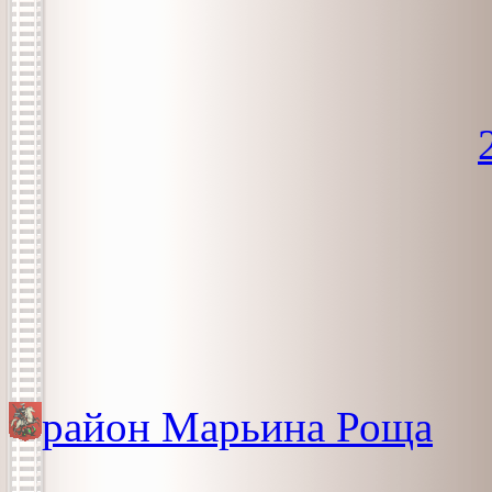
район Марьина Роща