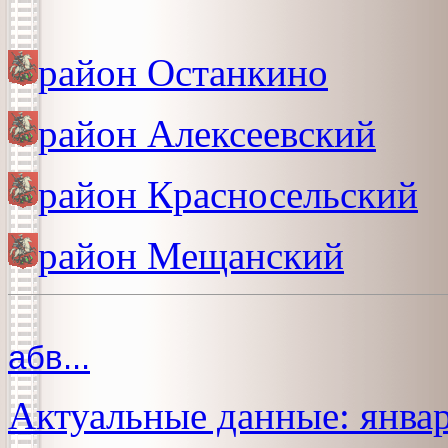
район Останкино
район Алексеевский
район Красносельский
район Мещанский
абв...
Актуальные данные: январ