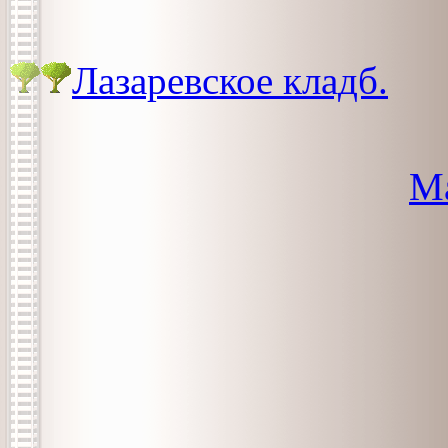
Лазаревское кладб.
Ма