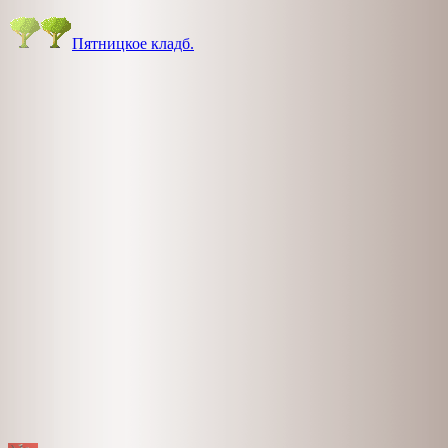
Пятницкое кладб.