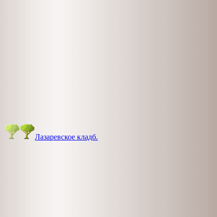
Лазаревское кладб.