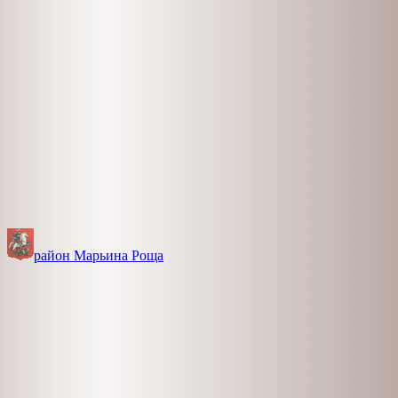
район Марьина Роща