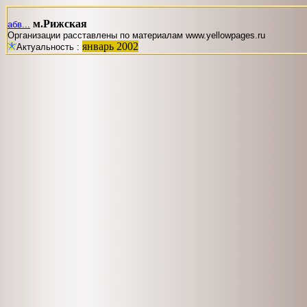
м.Рижская
абв...
Организации расставлены по материалам www.yellowpages.ru
январь 2002
Актуальность :