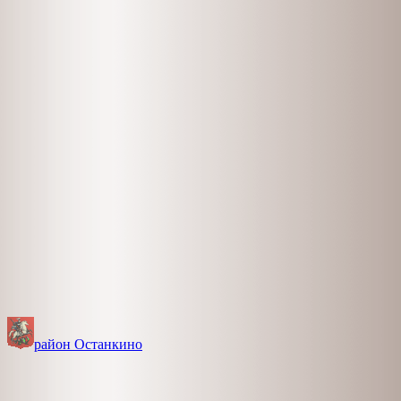
район Останкино