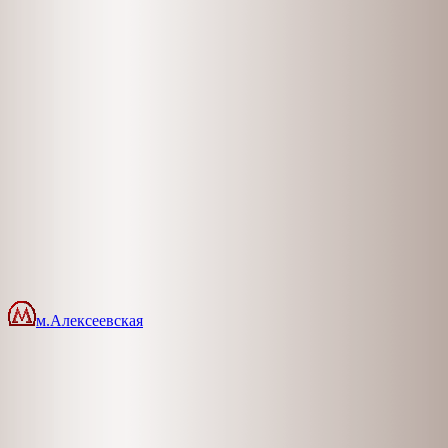
м.Алексеевская