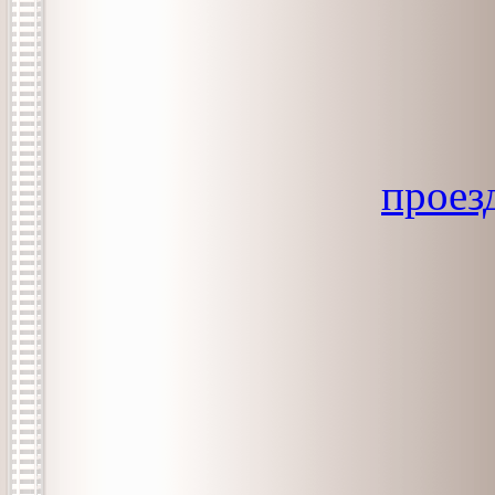
проез