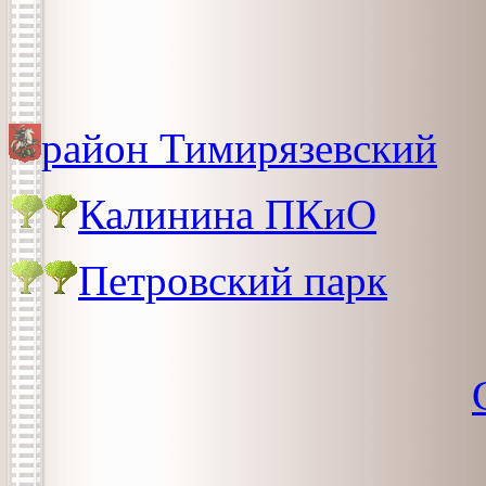
район Тимирязевский
Калинина ПКиО
Петровский парк