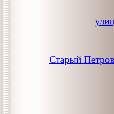
ули
Старый Петров