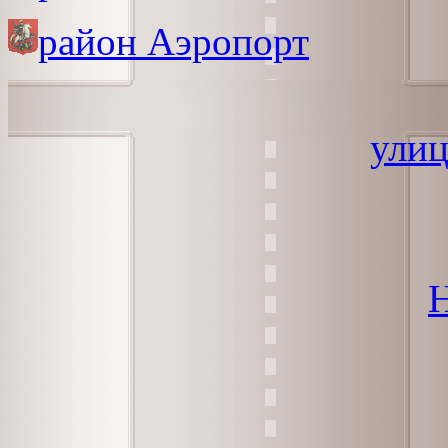
район Аэропорт
улиц
Н