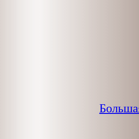
Больша