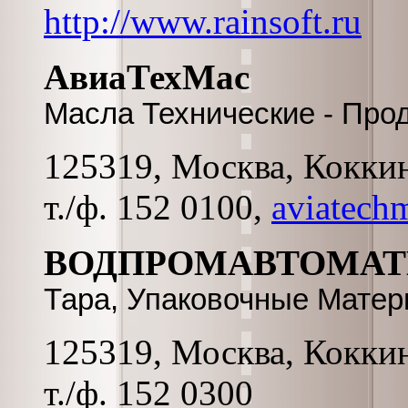
http://www.rainsoft.ru
АвиаТехМас
Масла Технические - Про
125319, Москва, Коккина
т./ф. 152 0100,
aviatech
ВОДПРОМАВТОМАТ
Тара, Упаковочные Матер
125319, Москва, Коккина
т./ф. 152 0300