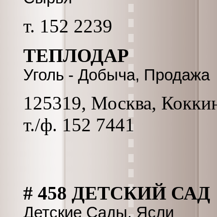
т. 152 2239
ТЕПЛОДАР
Уголь - Добыча, Продажа
125319, Москва, Коккина
т./ф. 152 7441
# 458 ДЕТСКИЙ САД
Детские Сады, Ясли