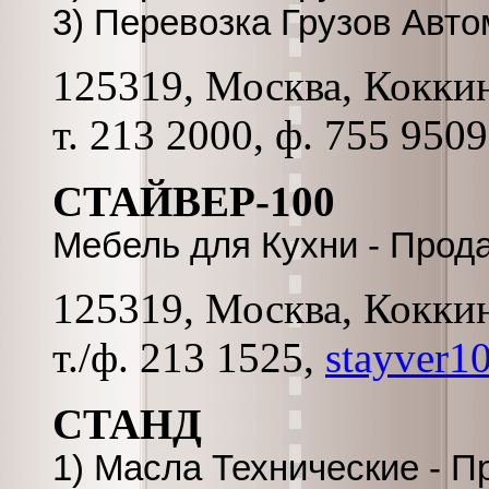
3) Перевозка Грузов Авт
125319, Москва, Коккина
т. 213 2000, ф. 755 9509
СТАЙВЕР-100
Мебель для Кухни - Прод
125319, Москва, Коккина
т./ф. 213 1525,
stayver1
СТАНД
1) Масла Технические - 