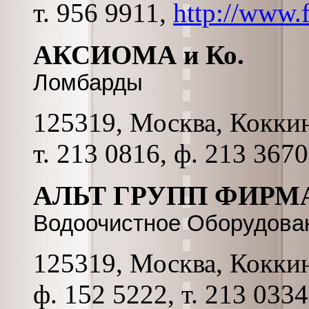
т. 956 9911,
http://www.
АКСИОМА и Ко.
Ломбарды
125319, Москва, Коккина
т. 213 0816, ф. 213 3670
АЛЬТ ГРУПП ФИРМ
Водоочистное Оборудован
125319, Москва, Коккина
ф. 152 5222, т. 213 033