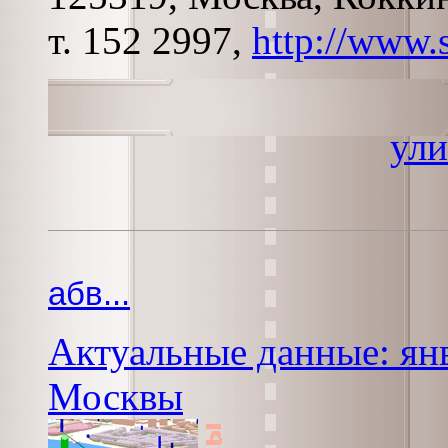
т. 152 2997,
http://www.s
ули
абв...
Актуальные данные: янв
Москвы