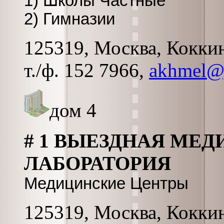
1) Школы Частные
2) Гимназии
125319, Москва, Коккина
т./ф. 152 7966,
akhmel@
дом 4
# 1 ВЫЕЗДНАЯ МЕ
ЛАБОРАТОРИЯ
Медицинские Центры
125319, Москва, Коккин