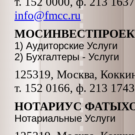
т. 152 0000, ф. 213 163
info@fmcc.ru
МОСИНВЕСТПРОЕК
1) Аудиторские Услуги
2) Бухгалтеры - Услуги
125319, Москва, Коккина
т. 152 0166, ф. 213 1743
НОТАРИУС ФАТЫХО
Нотариальные Услуги