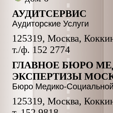
АУДИТСЕРВИС
Аудиторские Услуги
125319, Москва, Коккина
т./ф. 152 2774
ГЛАВНОЕ БЮРО М
ЭКСПЕРТИЗЫ МОС
Бюро Медико-Социальной
125319, Москва, Коккина
т. 152 9818