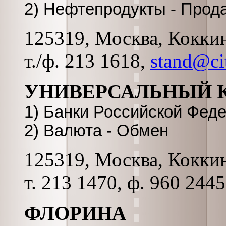
2) Нефтепродукты - Прод
125319, Москва, Коккина
т./ф. 213 1618,
stand@cit
УНИВЕРСАЛЬНЫЙ К
1) Банки Российской Фед
2) Валюта - Обмен
125319, Москва, Коккина
т. 213 1470, ф. 960 2445
ФЛОРИНА