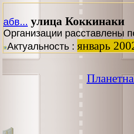
улица Коккинаки
абв...
Организации расставлены п
январь 200
Актуальность :
Планетна