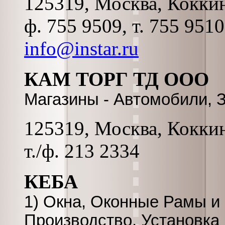
125319, Москва, Коккина
ф. 755 9509, т. 755 951
info@instar.ru
КАМ ТОРГ ТД ООО
Магазины - Автомобили, 
125319, Москва, Коккина
т./ф. 213 2334
КЕБА
1) Окна, Оконные Рамы и
Производство, Установка