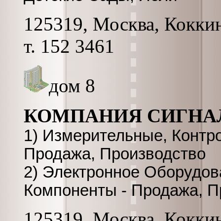
125319, Москва, Коккина
т. 152 3461
дом 8
КОМПАНИЯ СИГНА
1) Измерительные, Контр
Продажа, Производство
2) Электронное Оборудо
Компоненты - Продажа, П
125319, Москва, Коккина