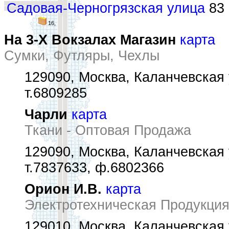
Садовая-Черногрязская улица
83 
16,
На 3-Х Вокзалах Магазин
карта
Сумки, Футляры, Чехлы
129090, Москва, Каланчевская у
т.6809285
Чарли
карта
Ткани - Оптовая Продажа
129090, Москва, Каланчевская у
т.7837633, ф.6802366
Орион И.В.
карта
Электротехническая Продукция
129010, Москва, Каланчевская у