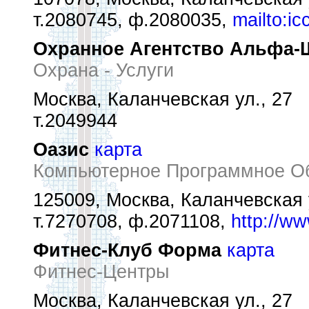
т.2080745, ф.2080035,
mailto:i
Охранное Агентство Альфа-
Охрана - Услуги
Москва, Каланчевская ул., 27
т.2049944
Оазис
карта
Компьютерное Программное О
125009, Москва, Каланчевская 
т.7270708, ф.2071108,
http://ww
Фитнес-Клуб Форма
карта
Фитнес-Центры
Москва, Каланчевская ул., 27