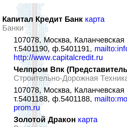
Капитал Кредит Банк
карта
Банки
107078, Москва, Каланчевская 
т.5401190, ф.5401191,
mailto:in
http://www.capitalcredit.ru
Челпром Впк (Представитель
Строительно-Дорожная Техник
107078, Москва, Каланчевская 
т.5401188, ф.5401188,
mailto:m
prom.ru
Золотой Дракон
карта