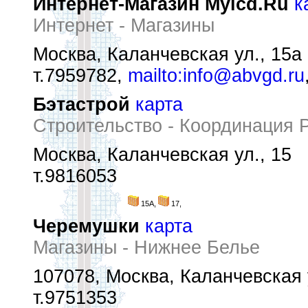
Интернет-Магазин Mylcd.Ru
к
Интернет - Магазины
Москва, Каланчевская ул., 15а
т.7959782,
mailto:info@abvgd.ru
Бэтастрой
карта
Строительство - Координация 
Москва, Каланчевская ул., 15
т.9816053
15А,
17,
Черемушки
карта
Магазины - Нижнее Белье
107078, Москва, Каланчевская 
т.9751353