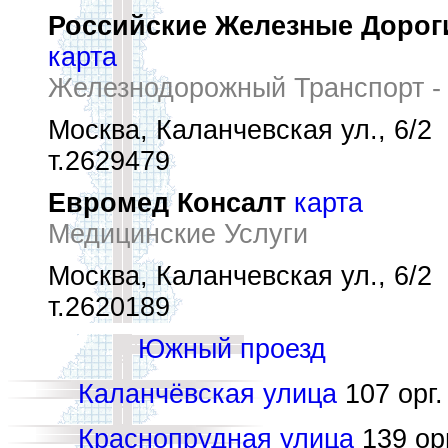
Российские Железные Дорог
карта
Железнодорожный Транспорт -
Москва, Каланчевская ул., 6/2
т.2629479
Евромед Консалт
карта
Медицинские Услуги
Москва, Каланчевская ул., 6/2
т.2620189
Южный проезд
Каланчёвская улица
107 орг.
Краснопрудная улица
139 орг