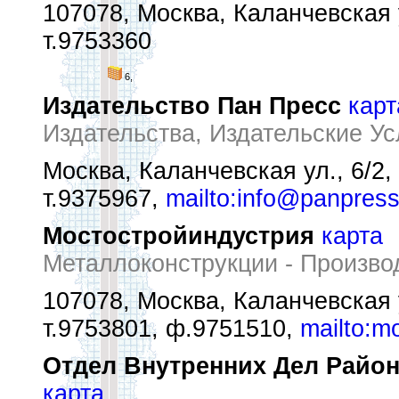
107078, Москва, Каланчевская 
т.9753360
6,
Издательство Пан Пресс
карт
Издательства, Издательские Ус
Москва, Каланчевская ул., 6/2,
т.9375967,
mailto:info@panpress
Мостостройиндустрия
карта
Металлоконструкции - Произво
107078, Москва, Каланчевская у
т.9753801, ф.9751510,
mailto:m
Отдел Внутренних Дел Райо
карта