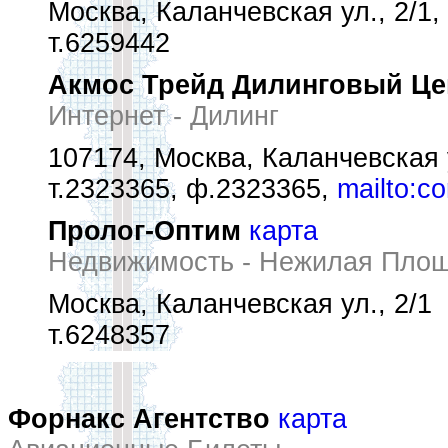
Москва, Каланчевская ул., 2/1,
т.6259442
Акмос Трейд Дилинговый Це
Интернет - Дилинг
107174, Москва, Каланчевская у
т.2323365, ф.2323365,
mailto:c
Пролог-Оптим
карта
Недвижимость - Нежилая Пло
Москва, Каланчевская ул., 2/1
т.6248357
Форнакс Агентство
карта