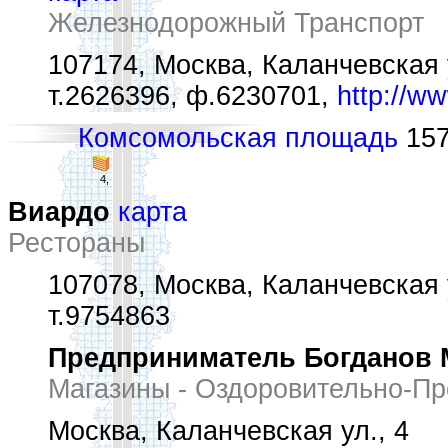
Железнодорожный Транспорт
107174, Москва, Каланчевская у
т.2626396, ф.6230701,
http://ww
Комсомольская площадь
157
4,
Виардо
карта
Рестораны
107078, Москва, Каланчевская у
т.9754863
Предприниматель Богданов 
Магазины - Оздоровительно-П
Москва, Каланчевская ул., 4