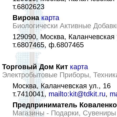
т.6802623
Вирона
карта
Биологически Активные Добавк
129090, Москва, Каланчевская 
т.6807465, ф.6807465
Торговый Дом Кит
карта
Электробытовые Приборы, Техник
Москва, Каланчевская ул., 16
т.7410041,
mailto:kit@tdkit.ru
,
ma
Предприниматель Коваленко
Магазины - Подарки, Сувениры