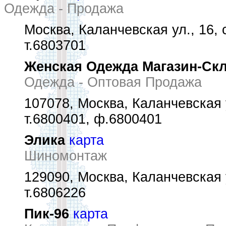
Одежда - Продажа
Москва, Каланчевская ул., 16, 
т.6803701
Женская Одежда Магазин-Ск
Одежда - Оптовая Продажа
107078, Москва, Каланчевская у
т.6800401, ф.6800401
Элика
карта
Шиномонтаж
129090, Москва, Каланчевская 
т.6806226
Пик-96
карта