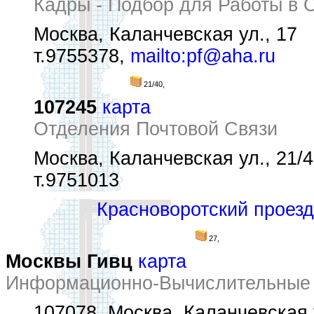
Кадры - Подбор для Работы в 
Москва, Каланчевская ул., 17
т.9755378,
mailto:pf@aha.ru
21/40,
107245
карта
Отделения Почтовой Связи
Москва, Каланчевская ул., 21/
т.9751013
Красноворотский проезд
27,
Москвы Гивц
карта
Информационно-Вычислительные
107078, Москва, Каланчевская 