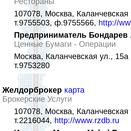
Рестораны
107078, Москва, Каланчевская 
т.9755503, ф.9755566,
http://w
Предприниматель Бондарев 
Ценные Бумаги - Операции
Москва, Каланчевская ул., 15а
т.9753280
Желдорброкер
карта
Брокерские Услуги
107078, Москва, Каланчевская 
т.2216044,
http://www.rzdb.ru