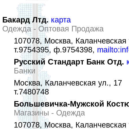
Бакард Лтд.
карта
Одежда - Оптовая Продажа
107078, Москва, Каланчевская 
т.9754395, ф.9754398,
mailto:i
Русский Стандарт Банк Отд.
Банки
Москва, Каланчевская ул., 17
т.7480748
Большевичка-Мужской Кост
Магазины - Одежда
107078, Москва, Каланчевская 