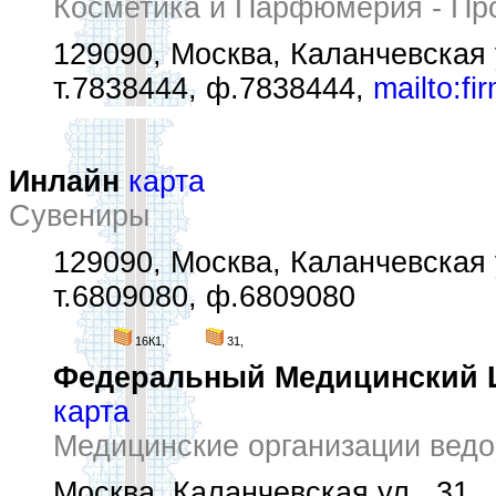
Косметика и Парфюмерия - Пр
129090, Москва, Каланчевская 
т.7838444, ф.7838444,
mailto:f
Инлайн
карта
Сувениры
129090, Москва, Каланчевская 
т.6809080, ф.6809080
16К1,
31,
Федеральный Медицинский Ц
карта
Медицинские организации вед
Москва, Каланчевская ул., 31