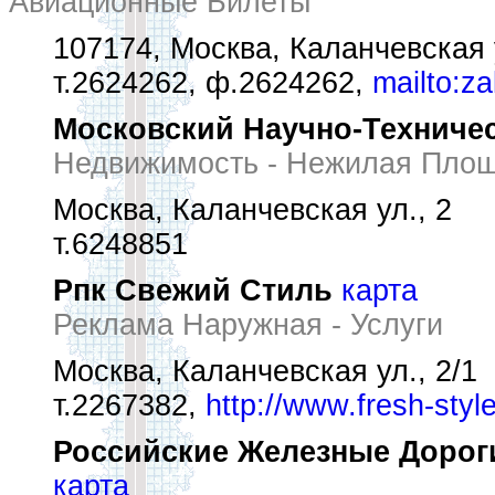
Авиационные Билеты
107174, Москва, Каланчевская у
т.2624262, ф.2624262,
mailto:za
Московский Научно-Техниче
Недвижимость - Нежилая Пло
Москва, Каланчевская ул., 2
т.6248851
Рпк Свежий Стиль
карта
Реклама Наружная - Услуги
Москва, Каланчевская ул., 2/1
т.2267382,
http://www.fresh-style
Российские Железные Дорог
карта