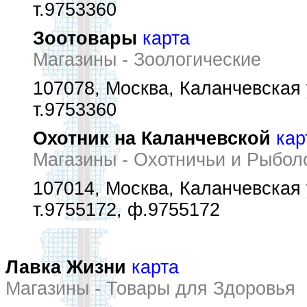
т.9753360
Зоотовары
карта
Магазины - Зоологические
107078, Москва, Каланчевская 
т.9753360
Охотник на Каланчевской
кар
Магазины - Охотничьи и Рыбо
107014, Москва, Каланчевская у
т.9755172, ф.9755172
Лавка Жизни
карта
Магазины - Товары для Здоровья