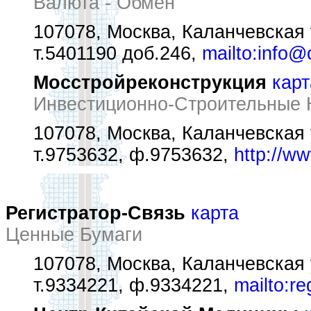
Валюта - Обмен
107078, Москва, Каланчевская 
т.5401190 доб.246,
mailto:info@c
Мосстройреконструкция
карт
Инвестиционно-Строительные 
107078, Москва, Каланчевская 
т.9753632, ф.9753632,
http://ww
Регистратор-Связь
карта
Ценные Бумаги
107078, Москва, Каланчевская 
т.9334221, ф.9334221,
mailto:r