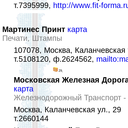
т.7395999,
http://www.fit-forma.r
Мартинес Принт
карта
Печати, Штампы
107078, Москва, Каланчевская 
т.5108120, ф.2624562,
mailto:m
29,
Московская Железная Дорог
карта
Железнодорожный Транспорт -
Москва, Каланчевская ул., 29
т.2660144