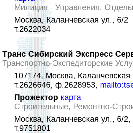
Милиция - Управления, Отделы
Москва, Каланчевская ул., 6/2
т.2622034
Транс Сибирский Экспресс Сер
Транспортно-Экспедиторские Услу
107174, Москва, Каланчевская у
т.2626646, ф.2628953,
mailto:t
Прожектор
карта
Строительные, Ремонтно-Стро
Москва, Каланчевская ул., 6/2,
т.9751801