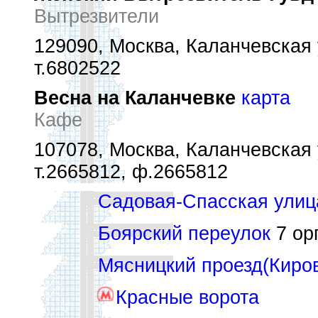
Вытрезвители
129090, Москва, Каланчевская у
т.6802522
Весна на Каланчевке
карта
Кафе
107078, Москва, Каланчевская 
т.2665812, ф.2665812
Садовая-Спасская улиц
Боярский переулок
7 орг
Мясницкий проезд(Киро
Красные ворота