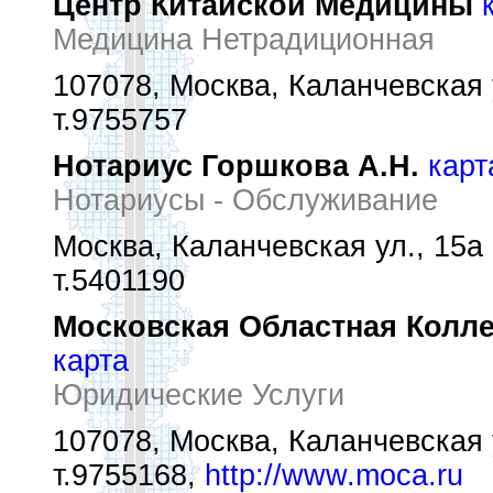
Центр Китайской Медицины
Медицина Нетрадиционная
107078, Москва, Каланчевская 
т.9755757
Нотариус Горшкова А.Н.
карт
Нотариусы - Обслуживание
Москва, Каланчевская ул., 15а
т.5401190
Московская Областная Колле
карта
Юридические Услуги
107078, Москва, Каланчевская 
т.9755168,
http://www.moca.ru