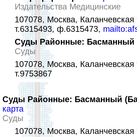
Издательства Медицинские
107078, Москва, Каланчевская у
т.6315493, ф.6315473,
mailto:a
Суды Районные: Басманный 
Суды
107078, Москва, Каланчевская у
т.9753867
Суды Районные: Басманный (Ба
карта
Суды
107078, Москва, Каланчевская у