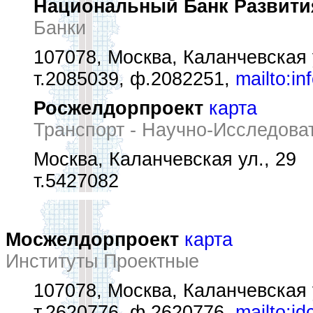
Национальный Банк Развити
Банки
107078, Москва, Каланчевская у
т.2085039, ф.2082251,
mailto:i
Росжелдорпроект
карта
Транспорт - Научно-Исследова
Москва, Каланчевская ул., 29
т.5427082
Мосжелдорпроект
карта
Институты Проектные
107078, Москва, Каланчевская 
т.2620776, ф.2620776,
mailto:i