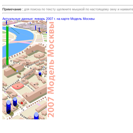
Примечание :
для поиска по тексту щелкните мышкой по настоящему окну и нажмит
Актуальные данные: январь 2007 г. на карте Модель Москвы