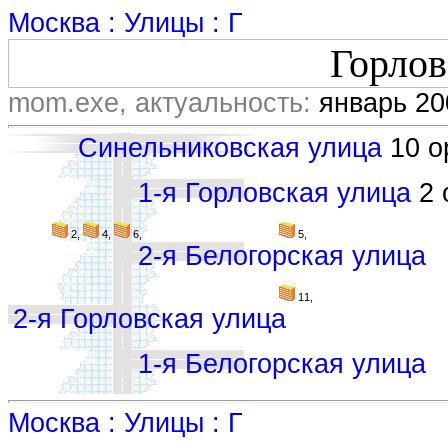
Москва : Улицы : Г
Горлов
mom.exe, актуальность:
январь 20
Синельниковская улица
10 ор
1-я Горловская улица
2 
2,
4,
6,
5,
2-я Белогорская улица
11,
2-я Горловская улица
1-я Белогорская улица
Москва : Улицы : Г