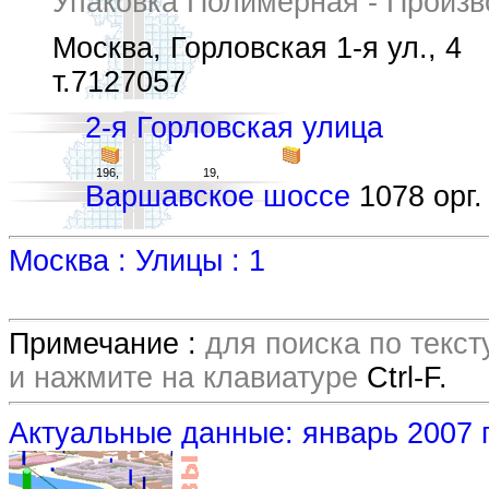
Упаковка Полимерная - Произв
Москва, Горловская 1-я ул., 4
т.7127057
2-я Горловская улица
196,
19,
Варшавское шоссе
1078 орг.
Москва : Улицы : 1
Примечание :
для поиска по текс
и нажмите на клавиатуре
Ctrl-F.
Актуальные данные: январь 2007 