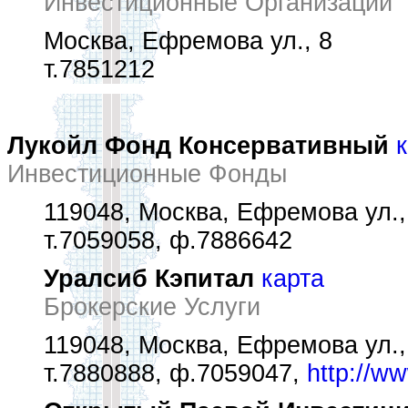
Инвестиционные Организации
Москва, Ефремова ул., 8
т.7851212
Лукойл Фонд Консервативный
Инвестиционные Фонды
119048, Москва, Ефремова ул.,
т.7059058, ф.7886642
Уралсиб Кэпитал
карта
Брокерские Услуги
119048, Москва, Ефремова ул.,
т.7880888, ф.7059047,
http://ww