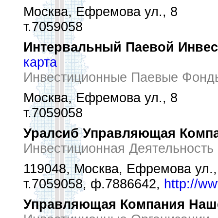
Москва, Ефремова ул., 8
т.7059058
Интервальный Паевой Инве
карта
Инвестиционные Паевые Фонд
Москва, Ефремова ул., 8
т.7059058
Уралсиб Управляющая Комп
Инвестиционная Деятельность
119048, Москва, Ефремова ул.,
т.7059058, ф.7886642,
http://w
Управляющая Компания Наш