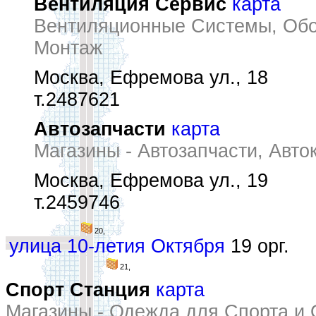
Вентиляция Сервис
карта
Вентиляционные Системы, Обор
Монтаж
Москва, Ефремова ул., 18
т.2487621
Автозапчасти
карта
Магазины - Автозапчасти, Авто
Москва, Ефремова ул., 19
т.2459746
20,
улица 10-летия Октября
19 орг.
21,
Спорт Станция
карта
Магазины - Одежда для Спорта и