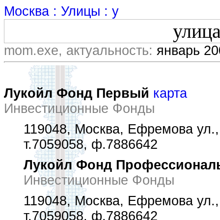
Москва : Улицы : у
улиц
mom.exe, актуальность:
январь 20
Лукойл Фонд Первый
карта
Инвестиционные Фонды
119048, Москва, Ефремова ул.,
т.7059058, ф.7886642
Лукойл Фонд Профессионал
Инвестиционные Фонды
119048, Москва, Ефремова ул.,
т.7059058, ф.7886642