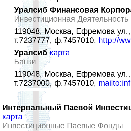
Уралсиб Финансовая Корпор
Инвестиционная Деятельность
119048, Москва, Ефремова ул.,
т.7237777, ф.7457010,
http://ww
Уралсиб
карта
Банки
119048, Москва, Ефремова ул.,
т.7237000, ф.7457010,
mailto:i
Интервальный Паевой Инвести
карта
Инвестиционные Паевые Фонды