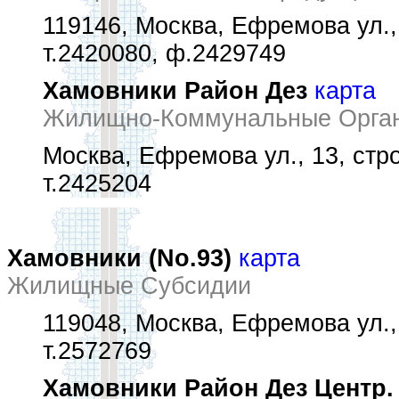
119146, Москва, Ефремова ул.,
т.2420080, ф.2429749
Хамовники Район Дез
карта
Жилищно-Коммунальные Орган
Москва, Ефремова ул., 13, стро
т.2425204
Хамовники (No.93)
карта
Жилищные Субсидии
119048, Москва, Ефремова ул.,
т.2572769
Хамовники Район Дез Центр.