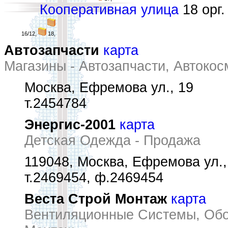
Кооперативная улица
18 орг.
16/12,
18,
Автозапчасти
карта
Магазины - Автозапчасти, Автокос
Москва, Ефремова ул., 19
т.2454784
Энергис-2001
карта
Детская Одежда - Продажа
119048, Москва, Ефремова ул.,
т.2469454, ф.2469454
Веста Строй Монтаж
карта
Вентиляционные Системы, Обор