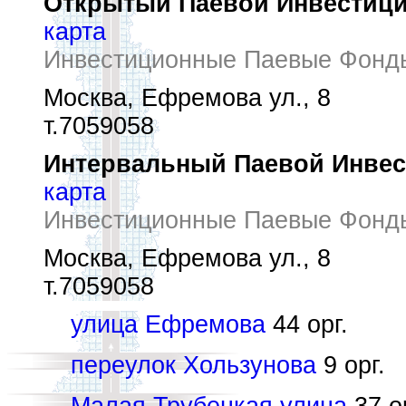
Открытый Паевой Инвестиц
карта
Инвестиционные Паевые Фонд
Москва, Ефремова ул., 8
т.7059058
Интервальный Паевой Инве
карта
Инвестиционные Паевые Фонд
Москва, Ефремова ул., 8
т.7059058
улица Ефремова
44 орг.
переулок Хользунова
9 орг.