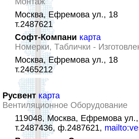
Монтаж
Москва, Ефремова ул., 18
т.2487621
Софт-Компани
карта
Номерки, Таблички - Изготовле
Москва, Ефремова ул., 18
т.2465212
Русвент
карта
Вентиляционное Оборудование
119048, Москва, Ефремова ул.,
т.2487436, ф.2487621,
mailto:v