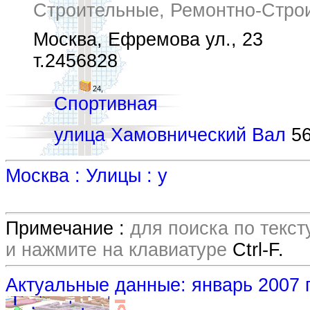
Строительные, Ремонтно-Стро
Москва, Ефремова ул., 23
т.2456828
24,
Спортивная
улица Хамовнический Вал
56
Москва : Улицы : у
Примечание :
для поиска по текс
и нажмите на клавиатуре
Ctrl-F.
Актуальные данные: январь 2007 