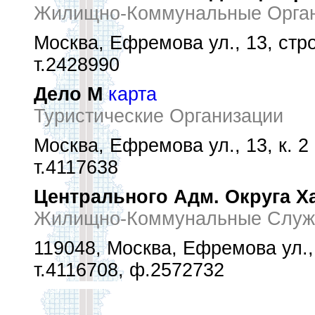
Жилищно-Коммунальные Орган
Москва, Ефремова ул., 13, стро
т.2428990
Дело М
карта
Туристические Организации
Москва, Ефремова ул., 13, к. 2
т.4117638
Центрального Адм. Округа 
Жилищно-Коммунальные Служ
119048, Москва, Ефремова ул., 
т.4116708, ф.2572732