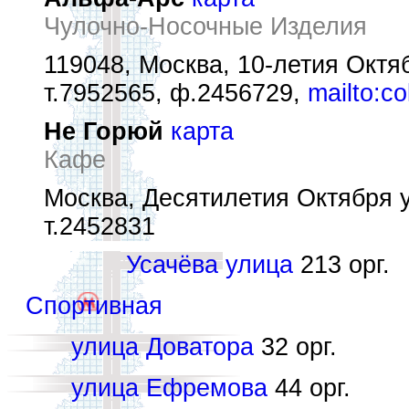
Чулочно-Носочные Изделия
119048, Москва, 10-летия Октябр
т.7952565, ф.2456729,
mailto:co
Не Горюй
карта
Кафе
Москва, Десятилетия Октября у
т.2452831
Усачёва улица
213 орг.
Спортивная
улица Доватора
32 орг.
улица Ефремова
44 орг.