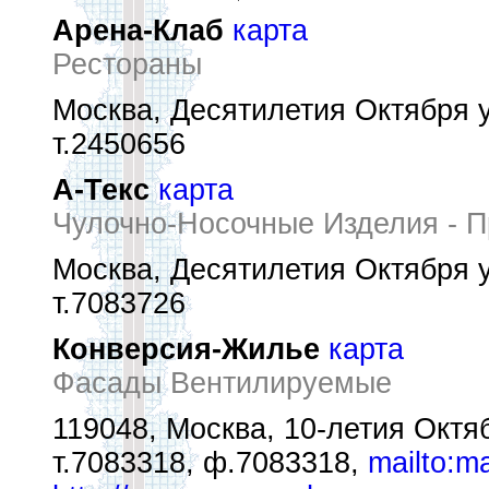
Арена-Клаб
карта
Рестораны
Москва, Десятилетия Октября у
т.2450656
А-Текс
карта
Чулочно-Носочные Изделия - 
Москва, Десятилетия Октября ул
т.7083726
Конверсия-Жилье
карта
Фасады Вентилируемые
119048, Москва, 10-летия Октяб
т.7083318, ф.7083318,
mailto:m