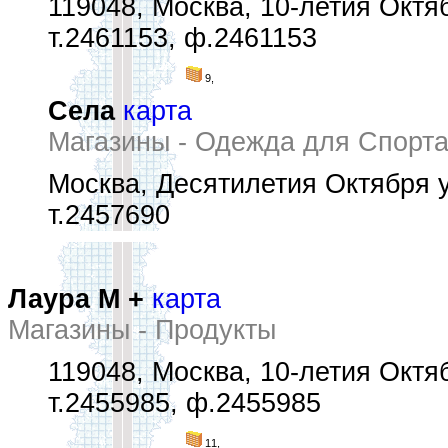
119048, Москва, 10-летия Октяб
т.2461153, ф.2461153
9,
Села
карта
Магазины - Одежда для Спорта
Москва, Десятилетия Октября у
т.2457690
Лаура М +
карта
Магазины - Продукты
119048, Москва, 10-летия Октяб
т.2455985, ф.2455985
11,