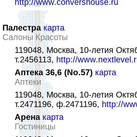
http://www.convershouse.ru
Палестра
карта
Салоны Красоты
119048, Москва, 10-летия Октяб
т.2456113,
http://www.nextlevel.
Аптека 36,6 (No.57)
карта
Аптеки
119048, Москва, 10-летия Октяб
т.2471196, ф.2471196,
http://ww
Арена
карта
Гостиницы