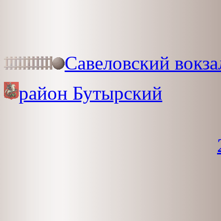
Савеловский вокза
район Бутырский