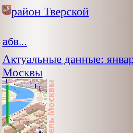
район Тверской
абв...
Актуальные данные: январ
Москвы