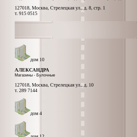
127018, Москва, Стрелецкая ул., д. 8, стр. 1
т. 915 0515
дом 10
АЛЕКСАНДРА
Магазины - Булочные
127018, Москва, Стрелецкая ул., д. 10
т. 289 7144
дом 4
дом 12