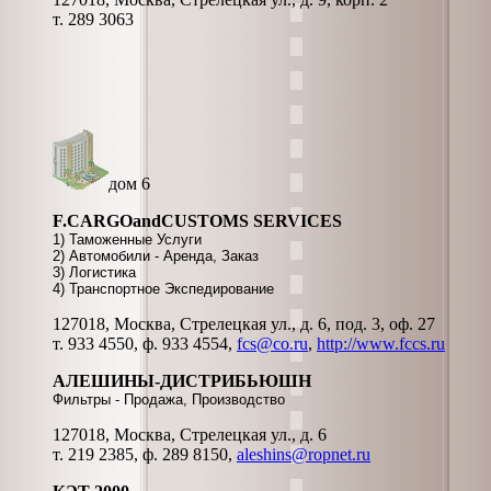
т. 289 3063
дом 6
F.CARGOandCUSTOMS SERVICES
1) Таможенные Услуги
2) Автомобили - Аренда, Заказ
3) Логистика
4) Транспортное Экспедирование
127018, Москва, Стрелецкая ул., д. 6, под. 3, оф. 27
т. 933 4550, ф. 933 4554,
fcs@co.ru
,
http://www.fccs.ru
АЛЕШИНЫ-ДИСТРИБЬЮШН
Фильтры - Продажа, Производство
127018, Москва, Стрелецкая ул., д. 6
т. 219 2385, ф. 289 8150,
aleshins@ropnet.ru