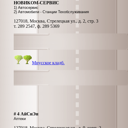
НОВИКОМ-СЕРВИС
1) Автосервис
2) Автомобили - Станции Техобслуживания
127018, Москва, Стрелецкая ул., д. 2, стр. 3
т. 289 2547, ф. 289 5369
Миусское кладб.
# 4 АйСиЭн
Аптеки
127018, Москва, Стрелецкая ул., д. 9, корп. 2