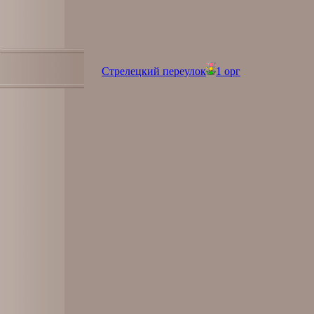
Стрелецкий переулок
1 орг