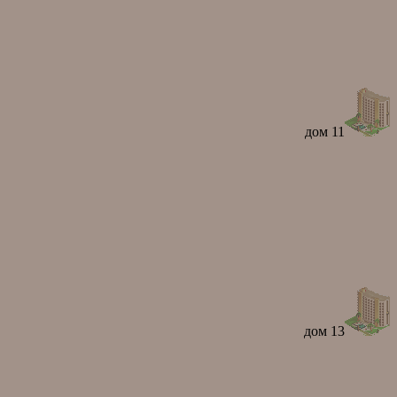
дом 11
дом 13