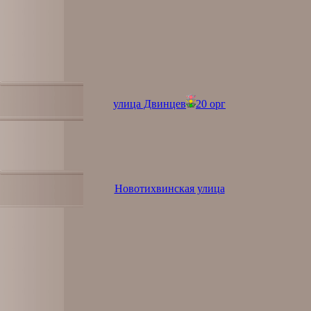
улица Двинцев
20 орг
Новотихвинская улица