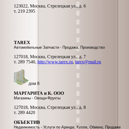
123022, Москва, Стрелецкая ул., д. 6
т. 219 2395
TAREX
Автомобильные Запчасти - Продажа, Производство
127018, Москва, Стрелецкая ул., д. 7
т. 289 7540,
http://www.tarex.ru
,
tarex@mail.ru
дом 8
МАРГАРИТА и К. ООО
Магазины - Овощи-Фрукты
127018, Москва, Стрелецкая ул., д. 8
т. 289 4420
ОБЪЕКТИВ
Недвижимость - Услуги по Аренде, Купле, Обмену, Продаже