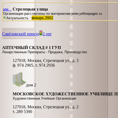
Стрелецкая улица
абв...
Организации расставлены по материалам www.yellowpages.ru
январь 2002
Актуальность :
Савёловский проезд
2 орг
АПТЕЧНЫЙ СКЛАД # 1 ГУП
Лекарственные Препараты - Продажа, Производство
127018, Москва, Стрелецкая ул., д. 3
ф. 974 2905, т. 974 2936
дом 2
МОСКОВСКОЕ ХУДОЖЕСТВЕННОЕ УЧИЛИЩЕ ПР
Художественные Учебные Организации
127018, Москва, Стрелецкая ул., д. 2
т. 289 5390