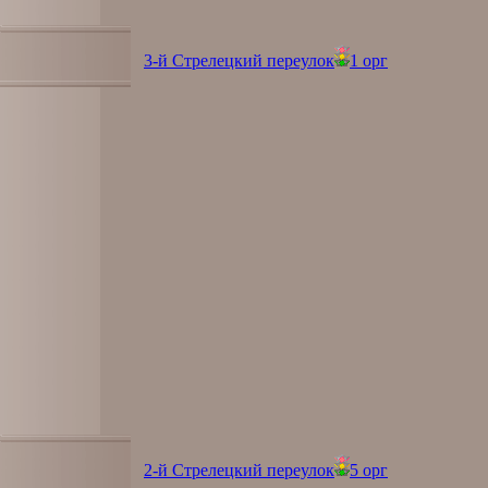
3-й Стрелецкий переулок
1 орг
2-й Стрелецкий переулок
5 орг