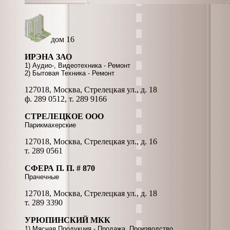
дом 16
ИРЭНА ЗАО
1) Аудио-, Видеотехника - Ремонт
2) Бытовая Техника - Ремонт
127018, Москва, Стрелецкая ул., д. 18
ф. 289 0512, т. 289 9166
СТРЕЛЕЦКОЕ ООО
Парикмахерские
127018, Москва, Стрелецкая ул., д. 16
т. 289 0561
СФЕРА П. П. # 870
Прачечные
127018, Москва, Стрелецкая ул., д. 18
т. 289 3390
УРЮПИНСКИЙ МКК
1) Мясная Продукция - Продажа, Производство