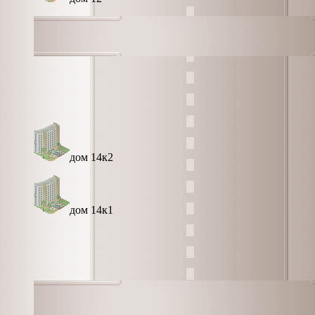
дом 14к2
дом 14к1