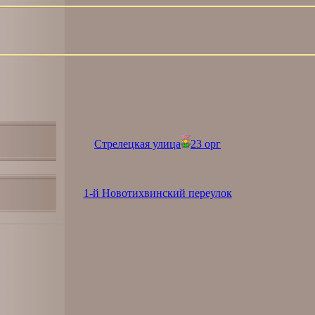
Стрелецкая улица
23 орг
1-й Новотихвинский переулок