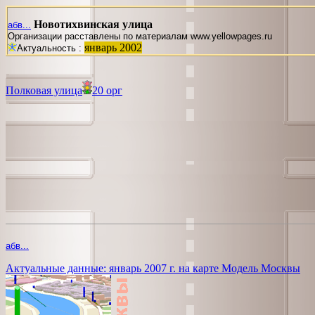
Новотихвинская улица
абв...
Организации расставлены по материалам www.yellowpages.ru
январь 2002
Актуальность :
Полковая улица
20 орг
абв...
Актуальные данные: январь 2007 г. на карте Модель Москвы