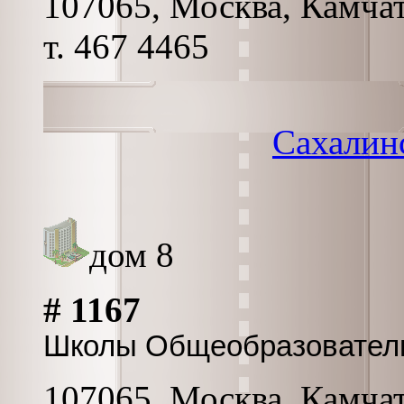
107065, Москва, Камчатс
т. 467 4465
Сахалин
дом 8
# 1167
Школы Общеобразовател
107065, Москва, Камчатс