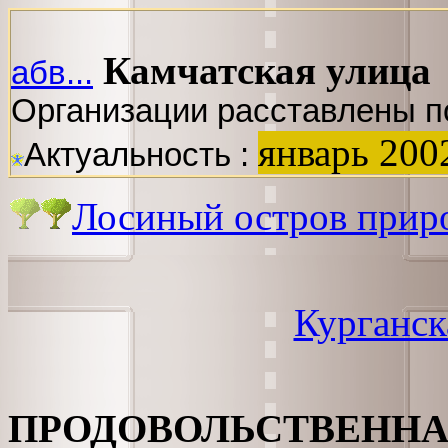
Камчатская улица
абв...
Организации расставлены п
январь 200
Актуальность :
Лосиный остров прир
Курганск
ПРОДОВОЛЬСТВЕНН