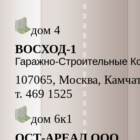
дом 4
ВОСХОД-1
Гаражно-Строительные К
107065, Москва, Камчатс
т. 469 1525
дом 6к1
ОСТ-АРЕАЛ ООО