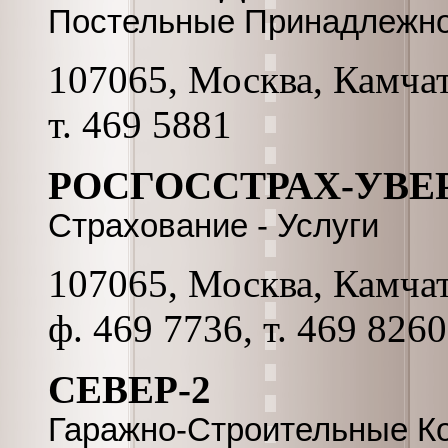
Постельные Принадлежно
107065, Москва, Камчатс
т. 469 5881
РОСГОССТРАХ-УВЕ
Страхование - Услуги
107065, Москва, Камчатс
ф. 469 7736, т. 469 8260
СЕВЕР-2
Гаражно-Строительные К