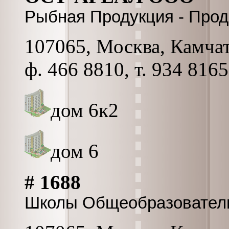
Рыбная Продукция - Прод
107065, Москва, Камчатск
ф. 466 8810, т. 934 8165
дом 6к2
дом 6
# 1688
Школы Общеобразовател