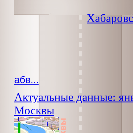
Хабаровс
абв...
Актуальные данные: янв
Москвы