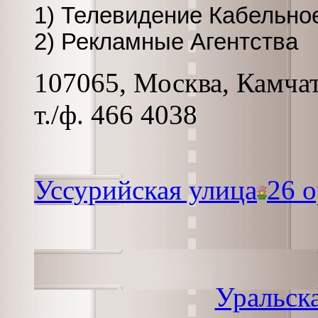
1) Телевидение Кабельно
2) Рекламные Агентства
107065, Москва, Камчатс
т./ф. 466 4038
Уссурийская улица
26 о
Уральск