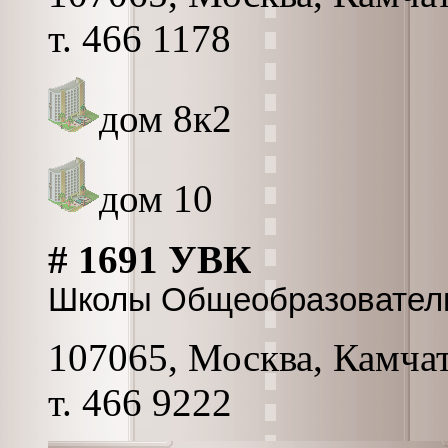
т. 466 1178
дом 8к2
дом 10
# 1691 УВК
Школы Общеобразовател
107065, Москва, Камчатс
т. 466 9222