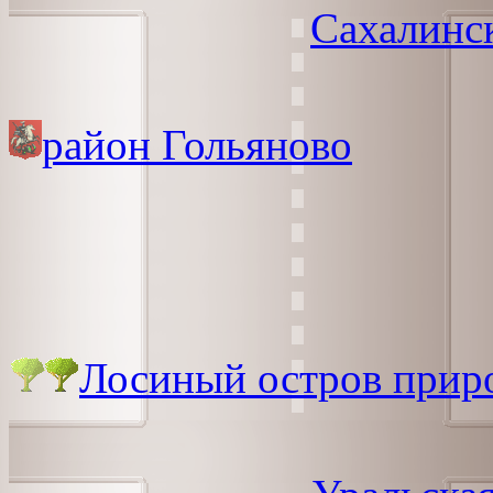
Сахалинс
район Гольяново
Лосиный остров прир