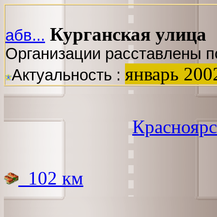
Курганская улица
абв...
Организации расставлены п
январь 200
Актуальность :
Красноярс
_102 км