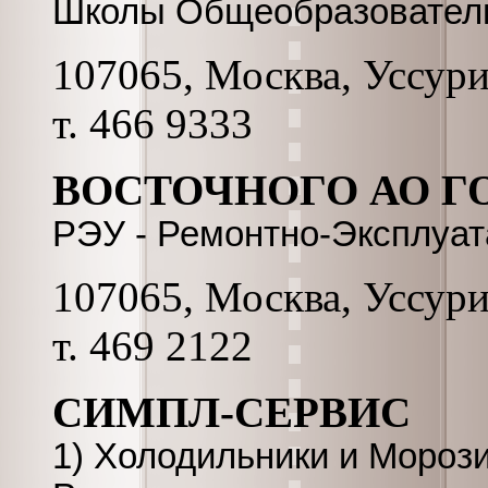
Школы Общеобразовател
107065, Москва, Уссурий
т. 466 9333
ВОСТОЧНОГО АО ГО
РЭУ - Ремонтно-Эксплуа
107065, Москва, Уссурий
т. 469 2122
СИМПЛ-СЕРВИС
1) Холодильники и Мороз