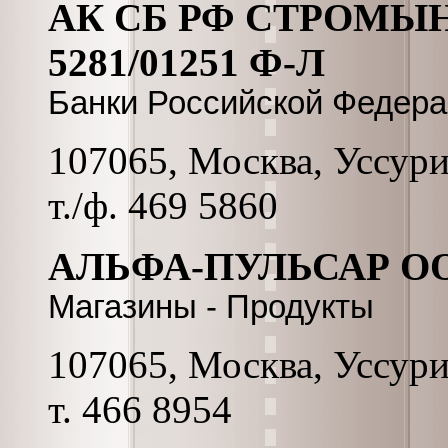
АК СБ РФ СТРОМЫ
5281/01251 Ф-Л
Банки Российской Федер
107065, Москва, Уссурий
т./ф. 469 5860
АЛЬФА-ПУЛЬСАР О
Магазины - Продукты
107065, Москва, Уссурий
т. 466 8954