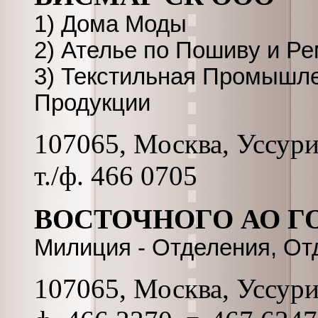
1) Дома Моды
2) Ателье по Пошиву и Р
3) Текстильная Промышле
Продукции
107065, Москва, Уссурий
т./ф. 466 0705
ВОСТОЧНОГО АО Г
Милиция - Отделения, О
107065, Москва, Уссурий