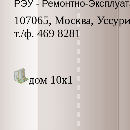
РЭУ - Ремонтно-Эксплуа
107065, Москва, Уссурий
т./ф. 469 8281
дом 10к1