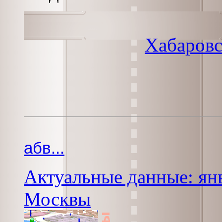
Хабаровс
абв...
Актуальные данные: янв
Москвы