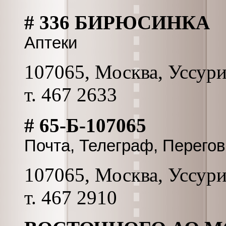
# 336 БИРЮСИНКА
Аптеки
107065, Москва, Уссурий
т. 467 2633
# 65-Б-107065
Почта, Телеграф, Перего
107065, Москва, Уссурий
т. 467 2910