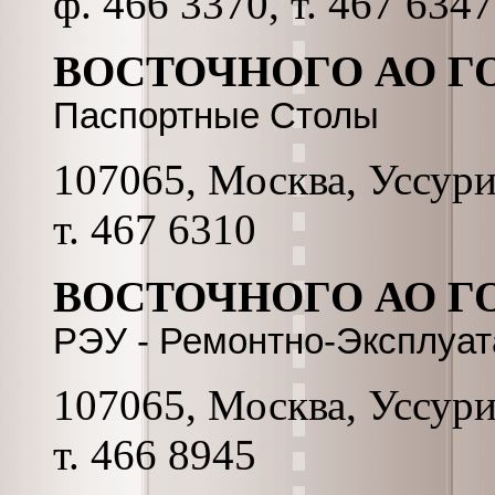
ф. 466 3370, т. 467 6347
ВОСТОЧНОГО АО Г
Паспортные Столы
107065, Москва, Уссурий
т. 467 6310
ВОСТОЧНОГО АО ГО
РЭУ - Ремонтно-Эксплуа
107065, Москва, Уссурий
т. 466 8945