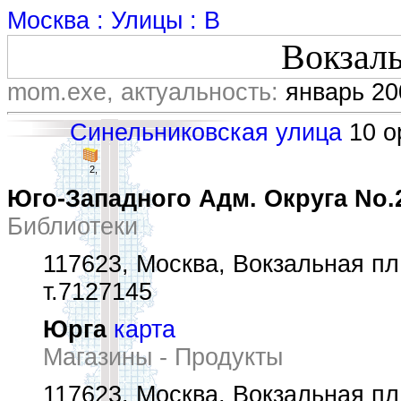
Москва : Улицы : В
Вокзал
mom.exe, актуальность:
январь 20
Синельниковская улица
10 ор
2,
Юго-Западного Адм. Округа No.
Библиотеки
117623, Москва, Вокзальная пл.
т.7127145
Юрга
карта
Магазины - Продукты
117623, Москва, Вокзальная пл.