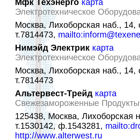
Мфк Техэнерго
карта
Электротехническое Оборудова
Москва, Лихоборская наб., 14, 
т.7814473,
mailto:inform@texene
Нимэйд Электрик
карта
Электротехническое Оборудова
Москва, Лихоборская наб., 14, 
т.7814473
Альтервест-Трейд
карта
Свежезамороженные Продукты
125438, Москва, Лихоборская н
т.1530142, ф.1543281,
mailto:dr
http://www.alterwest.ru