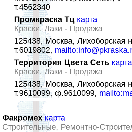
т.4562340
Промкраска Тц
карта
Краски, Лаки - Продажа
125438, Москва, Лихоборская н
т.6019802,
mailto:info@pkraska.
Территория Цвета Сеть
карта
Краски, Лаки - Продажа
125438, Москва, Лихоборская н
т.9610099, ф.9610099,
mailto:ma
Факромех
карта
Строительные, Ремонтно-Строите