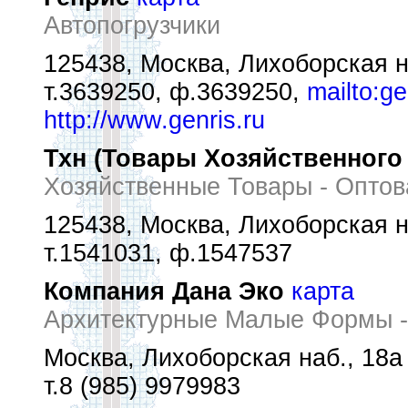
Автопогрузчики
125438, Москва, Лихоборская н
т.3639250, ф.3639250,
mailto:g
http://www.genris.ru
Тхн (Товары Хозяйственного
Хозяйственные Товары - Опто
125438, Москва, Лихоборская н
т.1541031, ф.1547537
Компания Дана Эко
карта
Архитектурные Малые Формы -
Москва, Лихоборская наб., 18а
т.8 (985) 9979983