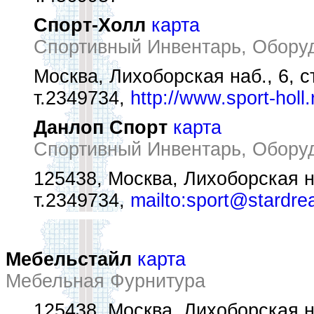
Спорт-Холл
карта
Спортивный Инвентарь, Обору
Москва, Лихоборская наб., 6, с
т.2349734,
http://www.sport-holl.
Данлоп Спорт
карта
Спортивный Инвентарь, Обору
125438, Москва, Лихоборская н
т.2349734,
mailto:sport@stardre
Мебельстайл
карта
Мебельная Фурнитура
125438, Москва, Лихоборская н