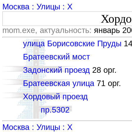
Москва : Улицы : Х
Хордо
mom.exe, актуальность:
январь 20
улица Борисовские Пруды
14
Братеевский мост
Задонский проезд
28 орг.
Братеевская улица
71 орг.
Хордовый проезд
пр.5302
Москва : Улицы : Х