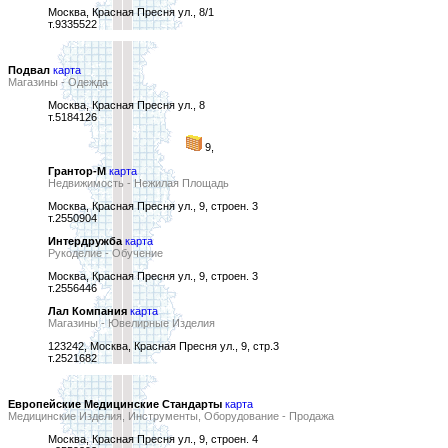
Москва, Красная Пресня ул., 8/1
т.9335522
Подвал
карта
Магазины - Одежда
Москва, Красная Пресня ул., 8
т.5184126
9,
Грантор-М
карта
Недвижимость - Нежилая Площадь
Москва, Красная Пресня ул., 9, строен. 3
т.2550904
Интердружба
карта
Рукоделие - Обучение
Москва, Красная Пресня ул., 9, строен. 3
т.2556446
Лал Компания
карта
Магазины - Ювелирные Изделия
123242, Москва, Красная Пресня ул., 9, стр.3
т.2521682
Европейские Медицинские Стандарты
карта
Медицинские Изделия, Инструменты, Оборудование - Продажа
Москва, Красная Пресня ул., 9, строен. 4