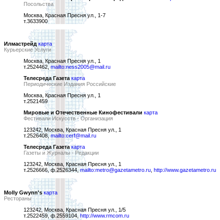
Посольства
Москва, Красная Пресня ул., 1-7
т.3633900
Илмастрейд
карта
Курьерские Услуги
Москва, Красная Пресня ул., 1
т.2524462,
mailto:ness2005@mail.ru
Телесреда Газета
карта
Периодические Издания Российские
Москва, Красная Пресня ул., 1
т.2521459
Мировые и Отечественные Кинофестивали
карта
Фестивали Искусств - Организация
123242, Москва, Красная Пресня ул., 1
т.2526408,
mailto:cerf@mail.ru
Телесреда Газета
карта
Газеты и Журналы - Редакции
123242, Москва, Красная Пресня ул., 1
т.2526666, ф.2526344,
mailto:metro@gazetametro.ru
,
http://www.gazetametro.ru
Molly Gwynn's
карта
Рестораны
123242, Москва, Красная Пресня ул., 1/5
т.2522459, ф.2559104,
http://www.rmcom.ru