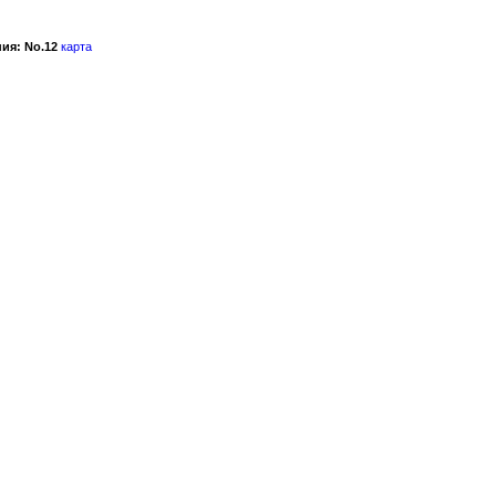
ия: No.12
карта