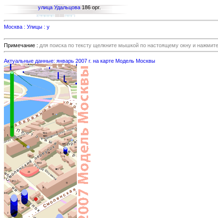
улица Удальцова
186 орг.
Москва : Улицы : у
Примечание :
для поиска по тексту щелкните мышкой по настоящему окну и нажмит
Актуальные данные: январь 2007 г. на карте Модель Москвы