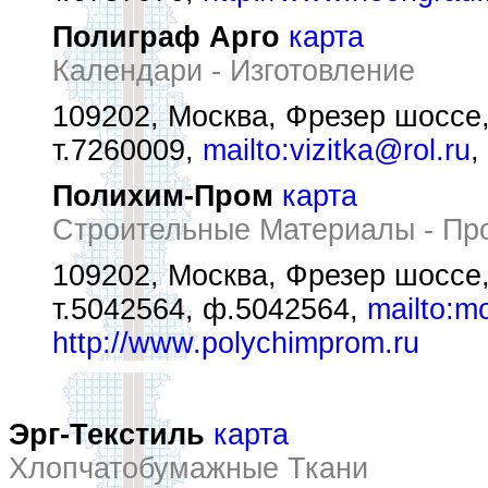
Полиграф Арго
карта
Календари - Изготовление
109202, Москва, Фрезер шоссе,
т.7260009,
mailto:vizitka@rol.ru
,
Полихим-Пром
карта
Строительные Материалы - Пр
109202, Москва, Фрезер шоссе,
т.5042564, ф.5042564,
mailto:
http://www.polychimprom.ru
Эрг-Текстиль
карта
Хлопчатобумажные Ткани