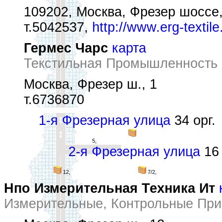
109202, Москва, Фрезер шоссе,
т.5042537,
http://www.erg-textile
Гермес Чарс
карта
Текстильная Промышленность 
Москва, Фрезер ш., 1
т.6736870
1-я Фрезерная улица
34 орг.
5,
2-я Фрезерная улица
16 
12,
7/2,
Нпо Измерительная Техника Ит
Измерительные, Контрольные При