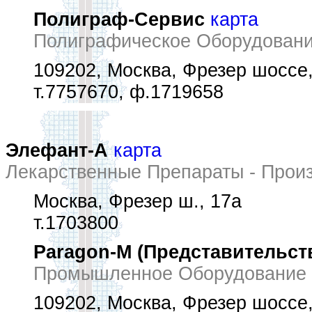
Полиграф-Сервис
карта
Полиграфическое Оборудовани
109202, Москва, Фрезер шоссе
т.7757670, ф.1719658
Элефант-А
карта
Лекарственные Препараты - Прои
Москва, Фрезер ш., 17а
т.1703800
Paragon-M (Представительст
Промышленное Оборудование
109202, Москва, Фрезер шоссе,