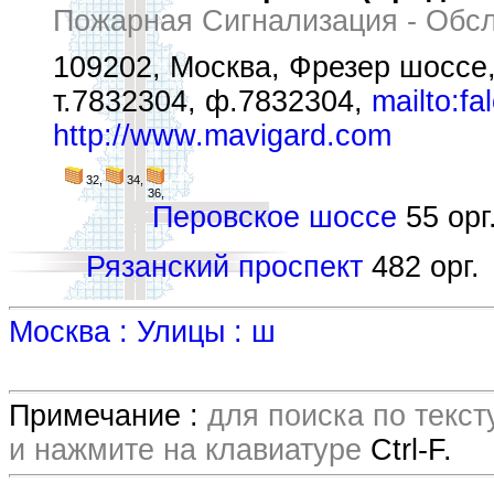
Пожарная Сигнализация - Обсл
109202, Москва, Фрезер шоссе,
т.7832304, ф.7832304,
mailto:f
http://www.mavigard.com
32,
34,
36,
Перовское шоссе
55 орг
Рязанский проспект
482 орг.
Москва : Улицы : ш
Примечание :
для поиска по текс
и нажмите на клавиатуре
Ctrl-F.