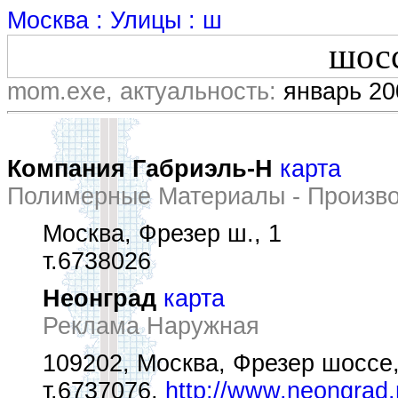
Москва : Улицы : ш
шос
mom.exe, актуальность:
январь 20
Компания Габриэль-Н
карта
Полимерные Материалы - Произво
Москва, Фрезер ш., 1
т.6738026
Неонград
карта
Реклама Наружная
109202, Москва, Фрезер шоссе,
т.6737076,
http://www.neongrad.