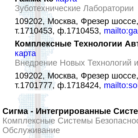
Зуботехнические Лаборатории
109202, Москва, Фрезер шоссе,
т.1710453, ф.1710453,
mailto:g
Комплексные Технологии Ав
карта
Внедрение Новых Технологий и
109202, Москва, Фрезер шоссе
т.1701777, ф.1718424,
mailto:s
Сигма - Интегрированные Сист
Комплексные Системы Безопаснос
Обслуживание