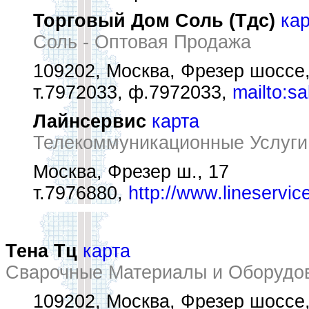
Торговый Дом Соль (Тдс)
ка
Соль - Оптовая Продажа
109202, Москва, Фрезер шоссе,
т.7972033, ф.7972033,
mailto:sa
Лайнсервис
карта
Телекоммуникационные Услуги
Москва, Фрезер ш., 17
т.7976880,
http://www.lineservic
Тена Тц
карта
Сварочные Материалы и Оборудо
109202, Москва, Фрезер шоссе,