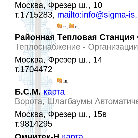
Москва, Фрезер ш., 10
т.1715283,
mailto:info@sigma-is.
11,
13,
Районная Тепловая Станция
Теплоснабжение - Организации
Москва, Фрезер ш., 14
т.1704472
15,
Б.С.М.
карта
Ворота, Шлагбаумы Автоматиче
Москва, Фрезер ш., 15в
т.9814295
Омнитек-Н
карта