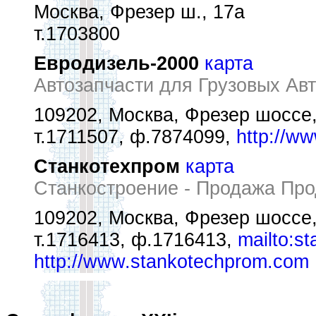
Москва, Фрезер ш., 17а
т.1703800
Евродизель-2000
карта
Автозапчасти для Грузовых Ав
109202, Москва, Фрезер шоссе
т.1711507, ф.7874099,
http://ww
Станкотехпром
карта
Станкостроение - Продажа Про
109202, Москва, Фрезер шоссе
т.1716413, ф.1716413,
mailto:s
http://www.stankotechprom.com