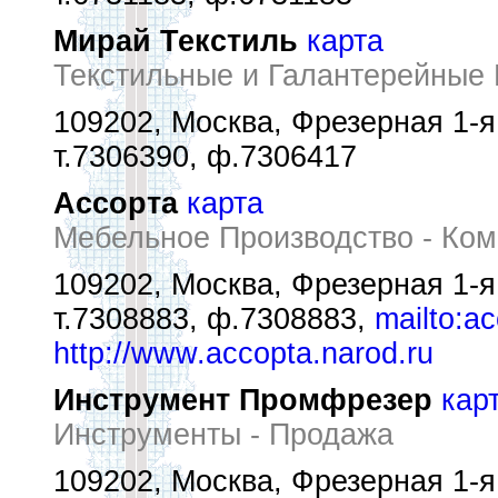
Мирай Текстиль
карта
Текстильные и Галантерейные 
109202, Москва, Фрезерная 1-я 
т.7306390, ф.7306417
Ассорта
карта
Мебельное Производство - Ко
109202, Москва, Фрезерная 1-я у
т.7308883, ф.7308883,
mailto:a
http://www.accopta.narod.ru
Инструмент Промфрезер
кар
Инструменты - Продажа
109202, Москва, Фрезерная 1-я 