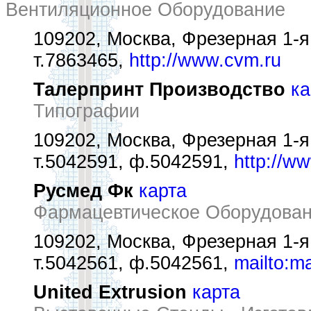
Вентиляционное Оборудование
109202, Москва, Фрезерная 1-я 
т.7863465,
http://www.cvm.ru
Талерпринт Производство
ка
Типографии
109202, Москва, Фрезерная 1-я у
т.5042591, ф.5042591,
http://ww
Русмед Фк
карта
Фармацевтическое Оборудован
109202, Москва, Фрезерная 1-я у
т.5042561, ф.5042561,
mailto:m
United Extrusion
карта