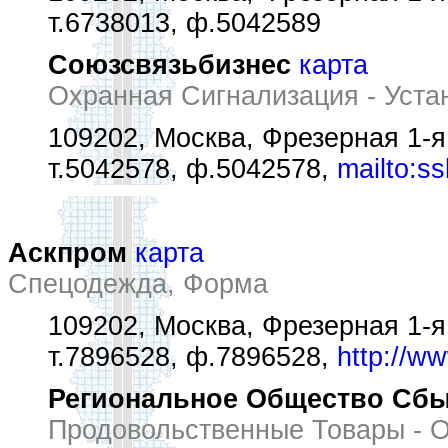
т.6738013, ф.5042589
Союзсвязьбизнес
карта
Охранная Сигнализация - Уста
109202, Москва, Фрезерная 1-я 
т.5042578, ф.5042578,
mailto:s
Аскпром
карта
Спецодежда, Форма
109202, Москва, Фрезерная 1-я у
т.7896528, ф.7896528,
http://w
Региональное Общество Сбы
Продовольственные Товары - 