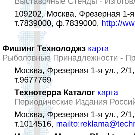
Выставочные Стенды - Изготов
109202, Москва, Фрезерная 1-я у
т.7839000, ф.7839000,
http://ww
Фишинг Технолоджз
карта
Рыболовные Принадлежности - П
Москва, Фрезерная 1-я ул., 2/1,
т.9677769
Технотерра Каталог
карта
Периодические Издания Росси
Москва, Фрезерная 1-я ул., 2/1,
т.1014516,
mailto:reklama@techn