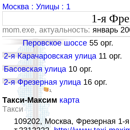
Москва : Улицы : 1
1-я Фре
mom.exe, актуальность:
январь 20
Перовское шоссе
55 орг.
2-я Карачаровская улица
11 орг.
Басовская улица
10 орг.
2-я Фрезерная улица
16 орг.
1,
Такси-Максим
карта
Такси
109202, Москва, Фрезерная 1-я у