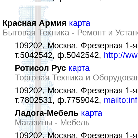
Красная Армия
карта
Бытовая Техника - Ремонт и Устан
109202, Москва, Фрезерная 1-я у
т.5042542, ф.5042542,
http://w
Ротисол Рус
карта
Торговая Техника и Оборудова
109202, Москва, Фрезерная 1-я 
т.7802531, ф.7759042,
mailto:in
Ладога-Мебель
карта
Магазины - Мебель
109202, Москва, Фрезерная 1-я у