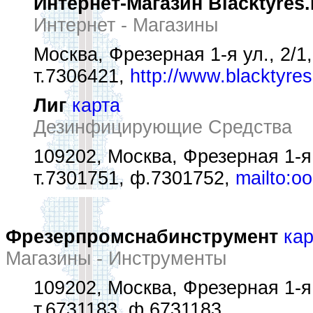
Интернет-Магазин Blacktyres
Интернет - Магазины
Москва, Фрезерная 1-я ул., 2/1,
т.7306421,
http://www.blacktyres
Лиг
карта
Дезинфицирующие Средства
109202, Москва, Фрезерная 1-я у
т.7301751, ф.7301752,
mailto:o
Фрезерпромснабинструмент
кар
Магазины - Инструменты
109202, Москва, Фрезерная 1-я 
т.6731183, ф.6731183