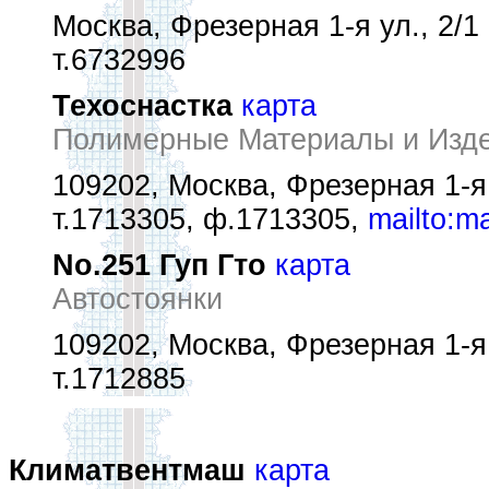
Москва, Фрезерная 1-я ул., 2/1
т.6732996
Техоснастка
карта
Полимерные Материалы и Изд
109202, Москва, Фрезерная 1-я 
т.1713305, ф.1713305,
mailto:m
No.251 Гуп Гто
карта
Автостоянки
109202, Москва, Фрезерная 1-я 
т.1712885
Климатвентмаш
карта