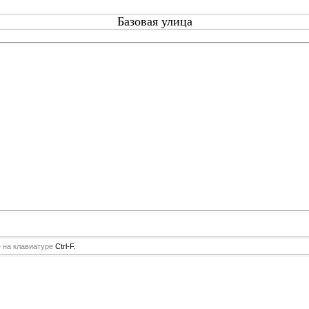
Базовая улица
е на клавиатуре
Ctrl-F.