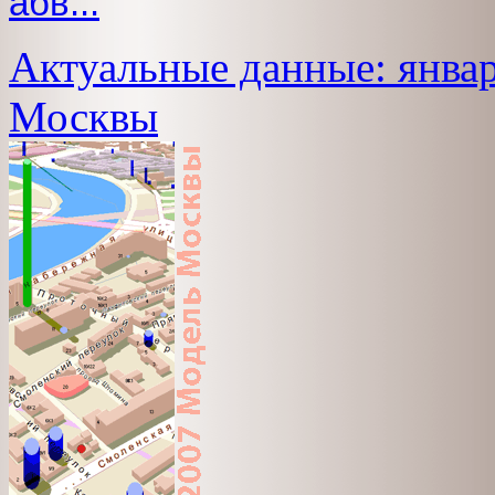
абв...
Актуальные данные: январ
Москвы