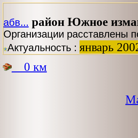
район Южное изма
абв...
Организации расставлены п
январь 200
Актуальность :
__0 км
Ма