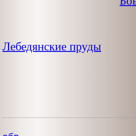
Бо
Лебедянские пруды