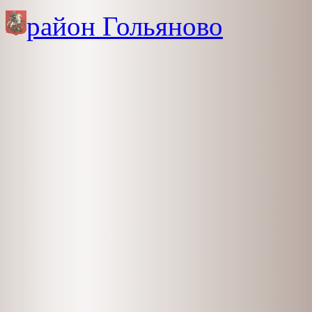
район Гольяново