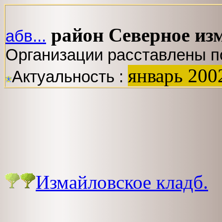
район Северное из
абв...
Организации расставлены п
январь 200
Актуальность :
Измайловское кладб.