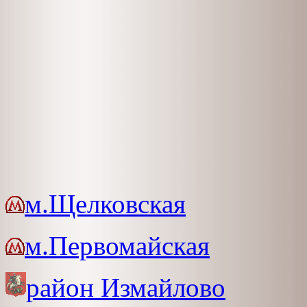
м.Щелковская
м.Первомайская
район Измайлово