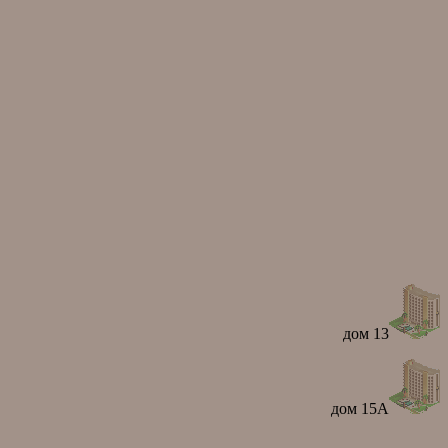
дом 13
дом 15А