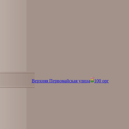
Верхняя Первомайская улица
100 орг