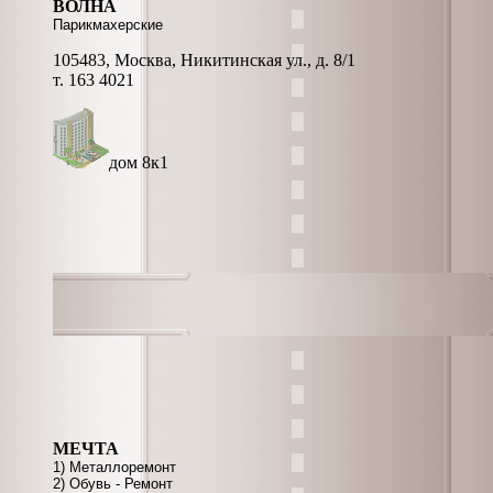
ВОЛНА
Парикмахерские
105483, Москва, Никитинская ул., д. 8/1
т. 163 4021
дом 8к1
МЕЧТА
1) Металлоремонт
2) Обувь - Ремонт