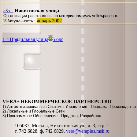
Никитинская улица
абв...
Организации расставлены по материалам www.yellowpages.ru
январь 2002
Актуальность :
1-я Прядильная улица
5 орг
VERA+ НЕКОММЕРЧЕСКОЕ ПАРТНЕРСТВО
1) Автоматизированные Системы Управления - Продажа, Производство
2) Локальные и Глобальные Сети
3) Программное Обеспечение - Продажа, Разработка
105037, Москва, Никитинская ул., д. 3, стр. 1
т. 742 6828, ф. 742 6829,
vera@veraplus.msk.ru