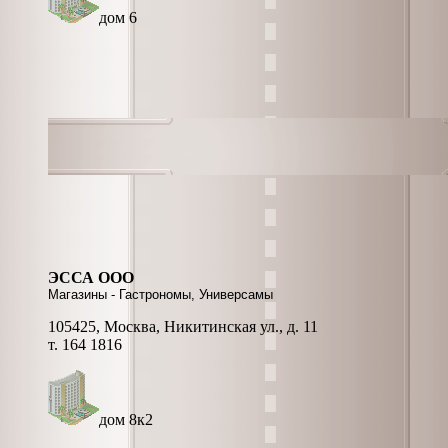
дом 6
ЭССА ООО
Магазины - Гастрономы, Универсамы
105425, Москва, Никитинская ул., д. 11
т. 164 1816
дом 8к2