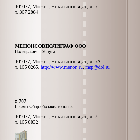
105037, Москва, Никитинская ул., д. 5
т. 367 2884
МЕНОНСОВПОЛИГРАФ ООО
Полиграфия - Услуги
105037, Москва, Никитинская ул., д. 5А
т. 165 0265,
http://www.menon.ru
,
msp@dol.ru
# 707
Школы Общеобразовательные
105037, Москва, Никитинская ул., д. 7
т. 165 8832