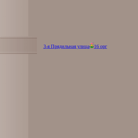
3-я Прядильная улица
16 орг