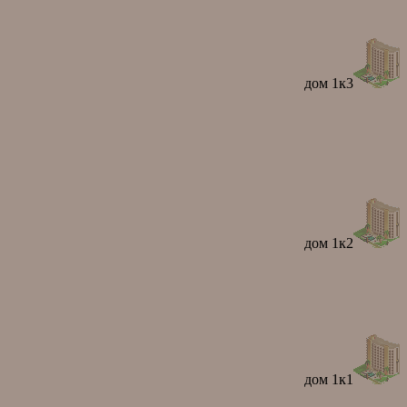
дом 1к3
дом 1к2
дом 1к1