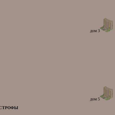
дом 3
дом 5
АСТРОФЫ