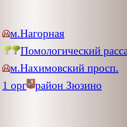
м.Нагорная
Помологический расс
м.Нахимовский просп.
1 орг
район Зюзино