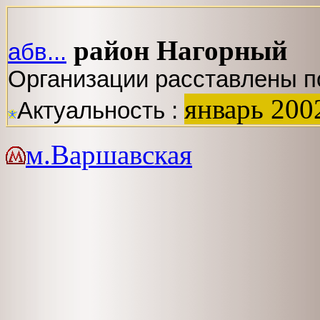
район Нагорный
абв...
Организации расставлены п
январь 200
Актуальность :
м.Варшавская