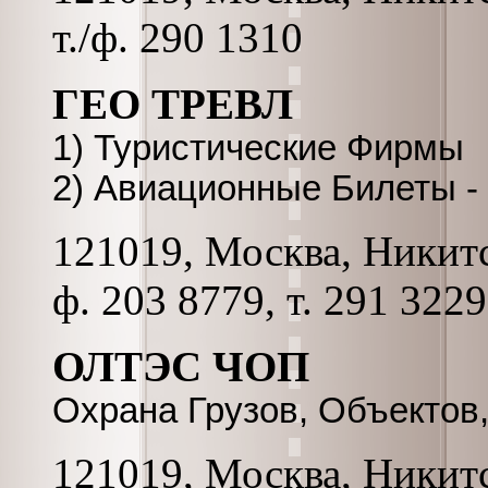
т./ф. 290 1310
ГЕО ТРЕВЛ
1) Туристические Фирмы
2) Авиационные Билеты - 
121019, Москва, Никитс
ф. 203 8779, т. 291 322
ОЛТЭС ЧОП
Охрана Грузов, Объектов,
121019, Москва, Никитс