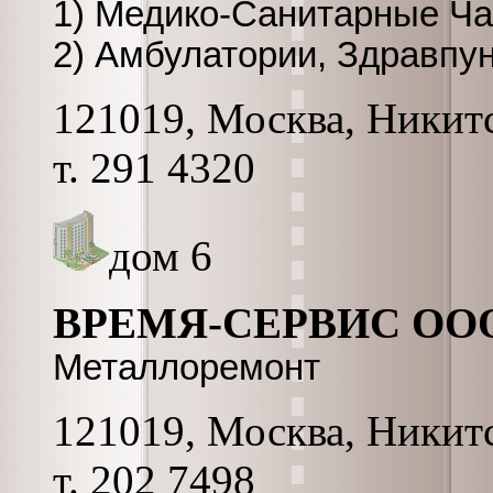
1) Медико-Санитарные Ча
2) Амбулатории, Здравпу
121019, Москва, Никитск
т. 291 4320
дом 6
ВРЕМЯ-СЕРВИС ОО
Металлоремонт
121019, Москва, Никитск
т. 202 7498