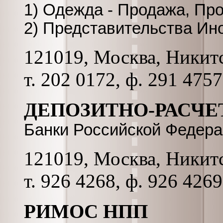
1) Одежда - Продажа, Пр
2) Представительства Ин
121019, Москва, Никитск
т. 202 0172, ф. 291 4757
ДЕПОЗИТНО-РАСЧЕ
Банки Российской Федер
121019, Москва, Никитск
т. 926 4268, ф. 926 426
РИМОС НПП