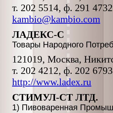
т. 202 5514, ф. 291 473
kambio@kambio.com
ЛАДЕКС-С
Товары Народного Потреб
121019, Москва, Никитск
т. 202 4212, ф. 202 679
http://www.ladex.ru
СТИМУЛ-СТ ЛТД.
1) Пивоваренная Промыш