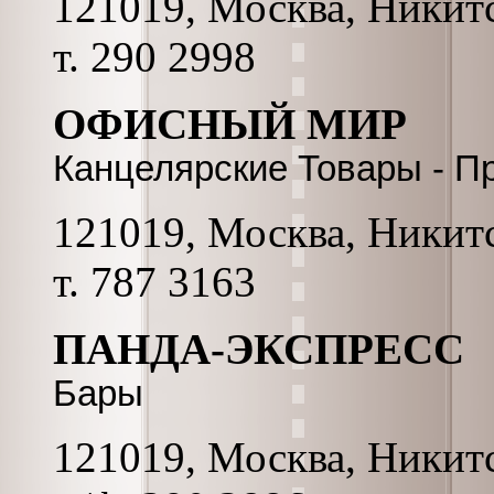
121019, Москва, Никитс
т. 290 2998
ОФИСНЫЙ МИР
Канцелярские Товары - П
121019, Москва, Никитск
т. 787 3163
ПАНДА-ЭКСПРЕСС
Бары
121019, Москва, Никитс