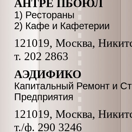
АНТРЕ ПБОЮЛ
1) Рестораны
2) Кафе и Кафетерии
121019, Москва, Никитс
т. 202 2863
АЭДИФИКО
Капитальный Ремонт и Ст
Предприятия
121019, Москва, Никитс
т./ф. 290 3246