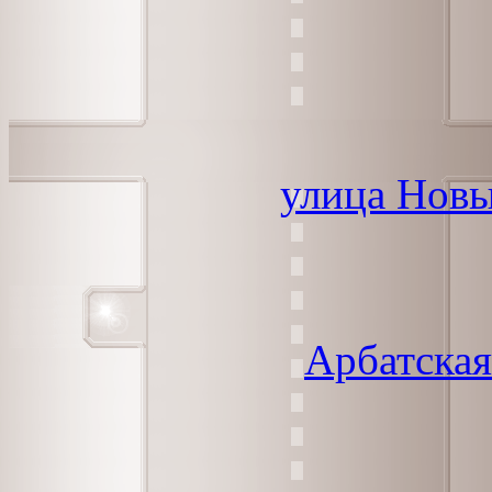
улица Нов
Арбатска