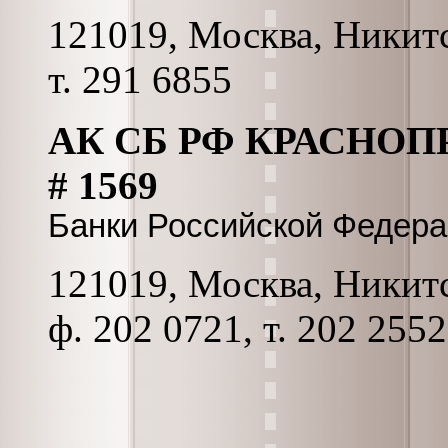
121019, Москва, Никитс
т. 291 6855
АК СБ РФ КРАСНО
# 1569
Банки Российской Федер
121019, Москва, Никитс
ф. 202 0721, т. 202 2552