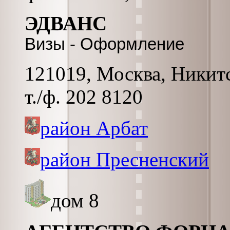
ЭДВАНС
Визы - Оформление
121019, Москва, Никитск
т./ф. 202 8120
район Арбат
район Пресненский
дом 8