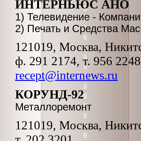
ИНТЕРНЬЮС АНО
1) Телевидение - Компан
2) Печать и Средства Ма
121019, Москва, Никитс
ф. 291 2174, т. 956 224
recept@internews.ru
КОРУНД-92
Металлоремонт
121019, Москва, Никитск
т. 202 3201