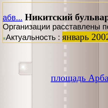
Никитский бульва
абв...
Организации расставлены п
январь 200
Актуальность :
площадь Арба