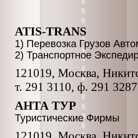
ATIS-TRANS
1) Перевозка Грузов Авт
2) Транспортное Экспеди
121019, Москва, Никитск
т. 291 3110, ф. 291 3287
АНТА ТУР
Туристические Фирмы
121019, Москва, Никитс