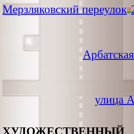
Мерзляковский переулок
Арбатска
улица 
ХУДОЖЕСТВЕННЫЙ