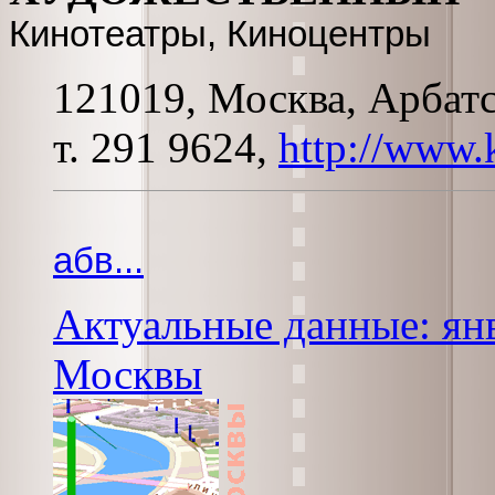
Кинотеатры, Киноцентры
121019, Москва, Арбатс
т. 291 9624,
http://www.k
абв...
Актуальные данные: янв
Москвы