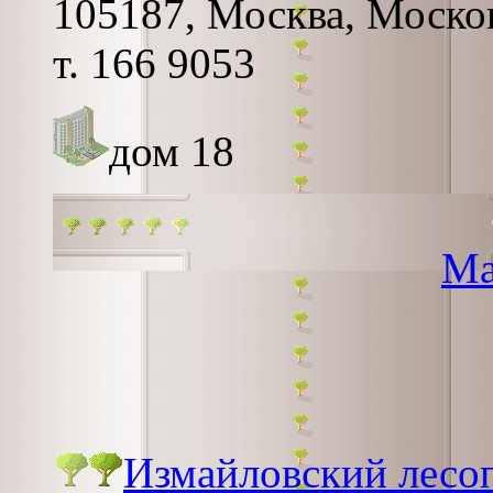
105187, Москва, Москов
т. 166 9053
дом 18
Ма
Измайловский лесо