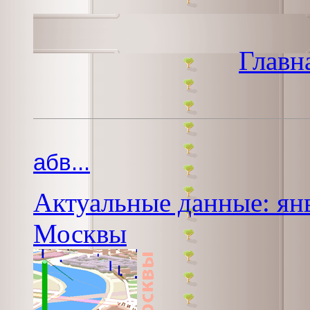
Главн
абв...
Актуальные данные: янв
Москвы