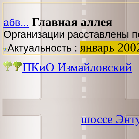
Главная аллея
абв...
Организации расставлены п
январь 200
Актуальность :
ПКиО Измайловский
шоссе Энт