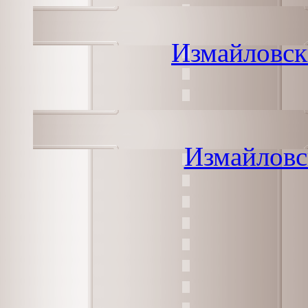
Измайловск
Измайловс