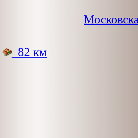
Московска
_82 км