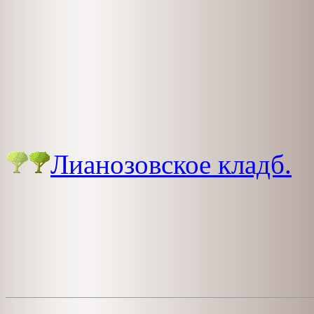
Лианозовское кладб.