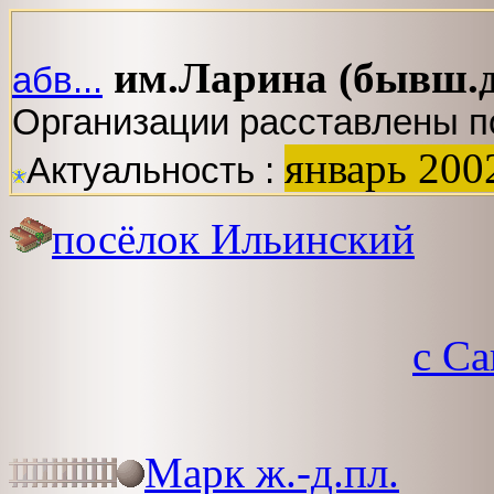
им.Ларина (бывш.д
абв...
Организации расставлены п
январь 200
Актуальность :
посёлок Ильинский
с Са
Марк ж.-д.пл.