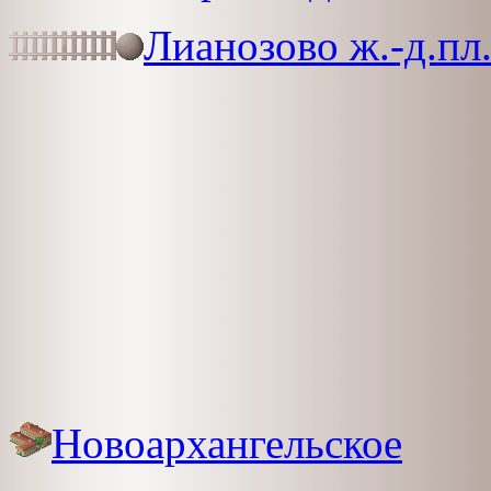
Лианозово ж.-д.пл
Новоархангельское