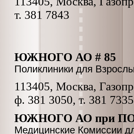
113405, Москва, Газопро
т. 381 7843
ЮЖНОГО АО # 85
Поликлиники для Взросл
113405, Москва, Газопро
ф. 381 3050, т. 381 7335
ЮЖНОГО АО при ПО
Медицинские Комиссии д