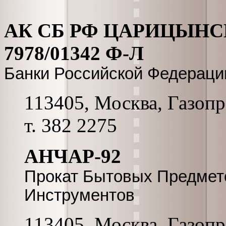
АК СБ РФ ЦАРИЦЫНС
7978/01342 Ф-Л
Банки Российской Федераци
113405, Москва, Газопро
т. 382 2275
АНЧАР-92
Прокат Бытовых Предмето
Инструментов
113405, Москва, Газопро