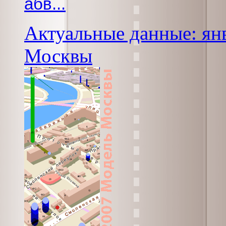
абв...
Актуальные данные: янв
Москвы