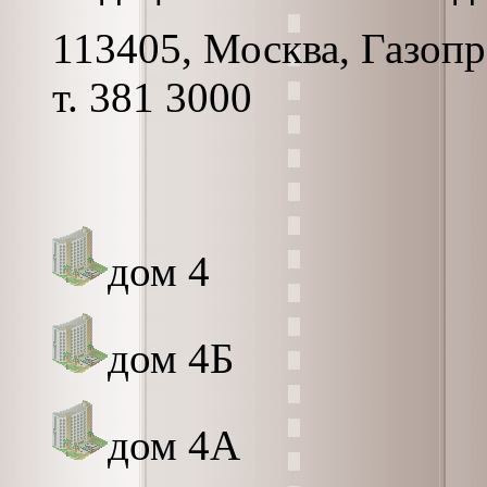
113405, Москва, Газопро
т. 381 3000
дом 4
дом 4Б
дом 4А