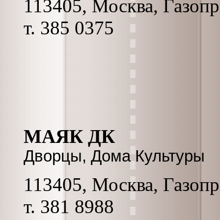
113405, Москва, Газопро
т. 385 0375
МАЯК ДК
Дворцы, Дома Культуры
113405, Москва, Газопро
т. 381 8988