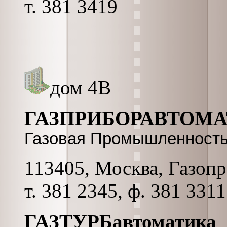
т. 381 3419
дом 4В
ГАЗПРИБОРАВТОМА
Газовая Промышленность
113405, Москва, Газопро
т. 381 2345, ф. 381 3311
ГАЗТУРБавтоматика