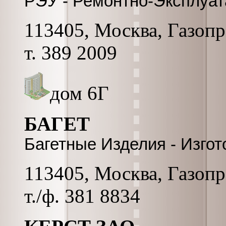
РЭУ - Ремонтно-Эксплуа
113405, Москва, Газопро
т. 389 2009
дом 6Г
БАГЕТ
Багетные Изделия - Изго
113405, Москва, Газопро
т./ф. 381 8834