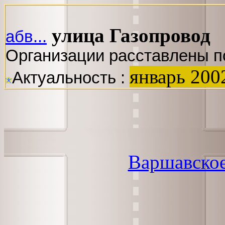
улица Газопровод
абв...
Организации расставлены п
январь 200
Актуальность :
Варшавско