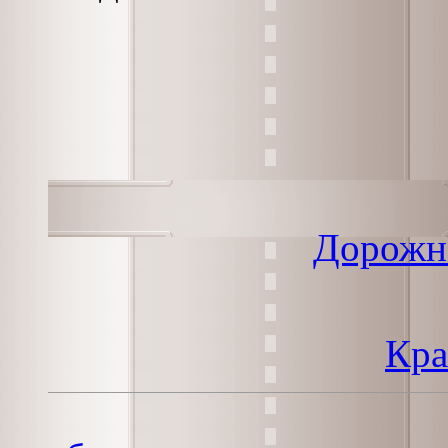
Дорожн
Кра