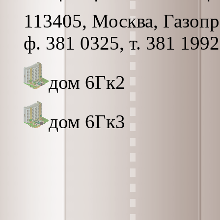
113405, Москва, Газопро
ф. 381 0325, т. 381 1992
дом 6Гк2
дом 6Гк3