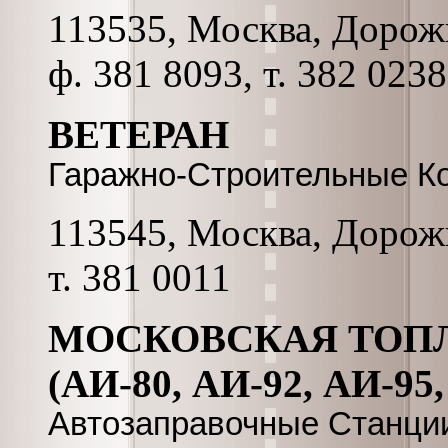
113535, Москва, Дорожн
ф. 381 8093, т. 382 0238
ВЕТЕРАН
Гаражно-Строительные К
113545, Москва, Дорожн
т. 381 0011
МОСКОВСКАЯ ТОПЛ
(АИ-80, АИ-92, АИ-95,
Автозаправочные Станци