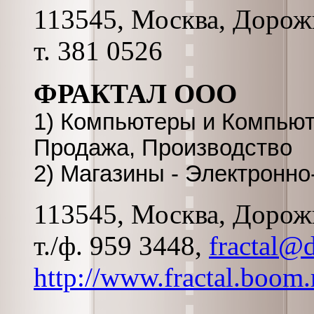
113545, Москва, Дорожна
т. 381 0526
ФРАКТАЛ ООО
1) Компьютеры и Компьют
Продажа, Производство
2) Магазины - Электронн
113545, Москва, Дорожна
т./ф. 959 3448,
fractal@d
http://www.fractal.boom.