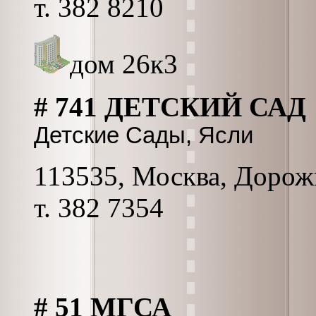
т. 382 8210
дом 26к3
# 741 ДЕТСКИЙ САД
Детские Сады, Ясли
113535, Москва, Дорожна
т. 382 7354
# 51 МГСА