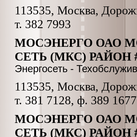
113535, Москва, Дорожн
т. 382 7993
МОСЭНЕРГО ОАО 
СЕТЬ (МКС) РАЙОН #
Энергосеть - Техобслужи
113535, Москва, Дорожн
т. 381 7128, ф. 389 1677
МОСЭНЕРГО ОАО 
СЕТЬ (МКС) РАЙОН #