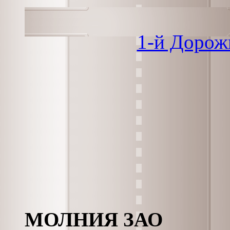
1-й Дорож
МОЛНИЯ ЗАО