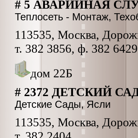
# 5 АВАРИЙНАЯ СЛ
Теплосеть - Монтаж, Тех
113535, Москва, Дорожна
т. 382 3856, ф. 382 6429
дом 22Б
# 2372 ДЕТСКИЙ СА
Детские Сады, Ясли
113535, Москва, Дорожн
т. 382 2404