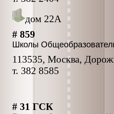
дом 22А
# 859
Школы Общеобразовател
113535, Москва, Дорожн
т. 382 8585
# 31 ГСК