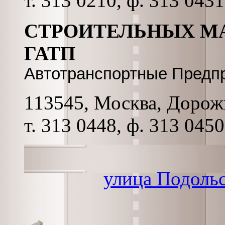
т. 313 0210, ф. 313 043
СТРОИТЕЛЬНЫХ М
ГАТП
Автотранспортные Предп
113545, Москва, Дорожн
т. 313 0448, ф. 313 0450
улица Подоль