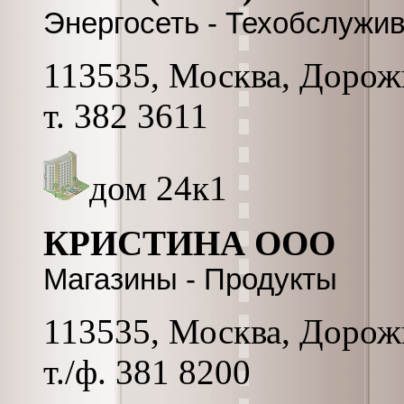
Энергосеть - Техобслужи
113535, Москва, Дорожн
т. 382 3611
дом 24к1
КРИСТИНА ООО
Магазины - Продукты
113535, Москва, Дорожна
т./ф. 381 8200