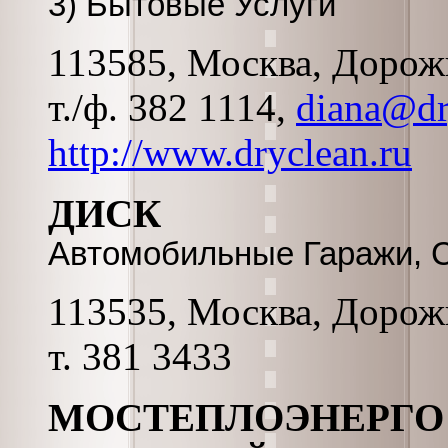
3) Бытовые Услуги
113585, Москва, Дорожна
т./ф. 382 1114,
diana@dr
http://www.dryclean.ru
ДИСК
Автомобильные Гаражи, 
113535, Москва, Дорожн
т. 381 3433
МОСТЕПЛОЭНЕРГО 