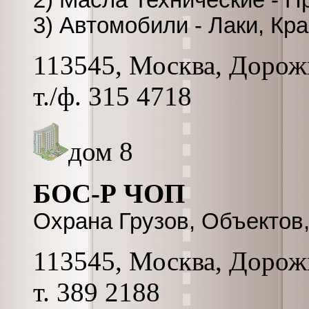
2) Масла Технические - 
3) Автомобили - Лаки, Кр
113545, Москва, Дорожн
т./ф. 315 4718
дом 8
БОС-Р ЧОП
Охрана Грузов, Объектов,
113545, Москва, Дорожна
т. 389 2188