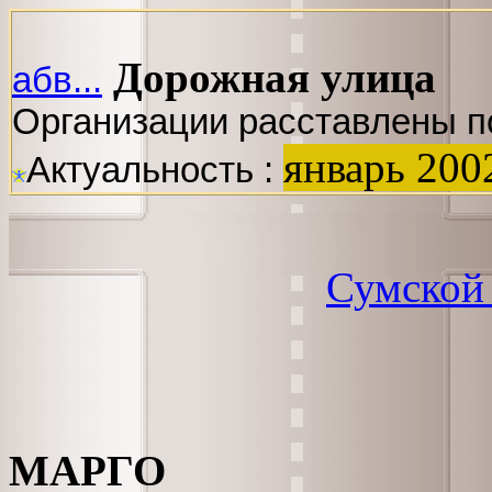
Дорожная улица
абв...
Организации расставлены п
январь 200
Актуальность :
Сумской
МАРГО