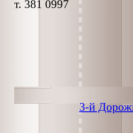
т. 381 0997
3-й Дорож