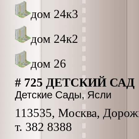
дом 24к3
дом 24к2
дом 26
# 725 ДЕТСКИЙ САД
Детские Сады, Ясли
113535, Москва, Дорожн
т. 382 8388