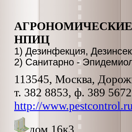
АГРОНОМИЧЕСКИЕ
НПИЦ
1) Дезинфекция, Дезинсек
2) Санитарно - Эпидемио
113545, Москва, Дорожна
т. 382 8853, ф. 389 567
http://www.pestcontrol.r
дом 16к3