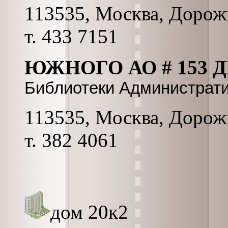
113535, Москва, Дорожна
т. 433 7151
ЮЖНОГО АО # 153 Д
Библиотеки Администрат
113535, Москва, Дорожна
т. 382 4061
дом 20к2