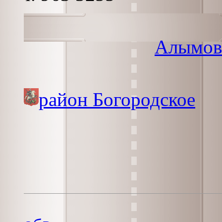
Алымов
район Богородское