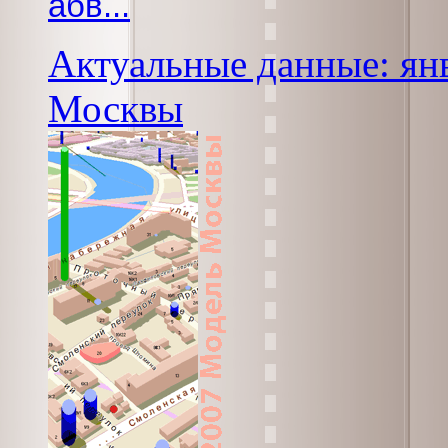
абв...
Актуальные данные: янв
Москвы