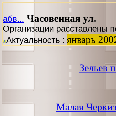
Часовенная ул.
абв...
Организации расставлены п
январь 200
Актуальность :
Зельев 
Малая Черкиз