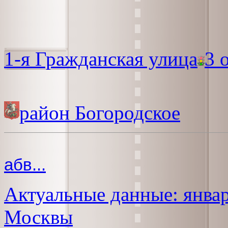
1-я Гражданская улица
3 
район Богородское
абв...
Актуальные данные: январ
Москвы