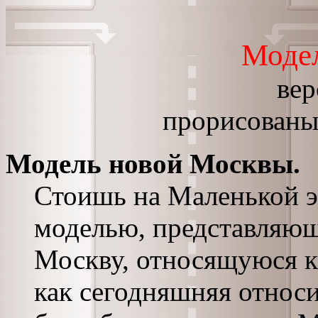
Моде
вер
прорисованы 
Модель новой Москвы.
Стоишь на Маленькой э
моделью, представляющ
Москву, относящуюся к
как сегодняшняя относи