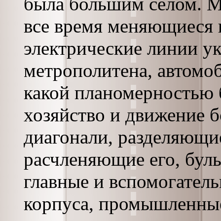
была большим селом. М
все время меняющиеся 
электрические линии у
метрополитена, автомоб
какой планомерностью
хозяйство и движение 
диагонали, разделяющие
расчленяющие его, буль
главные и вспомогател
корпуса, промышленные