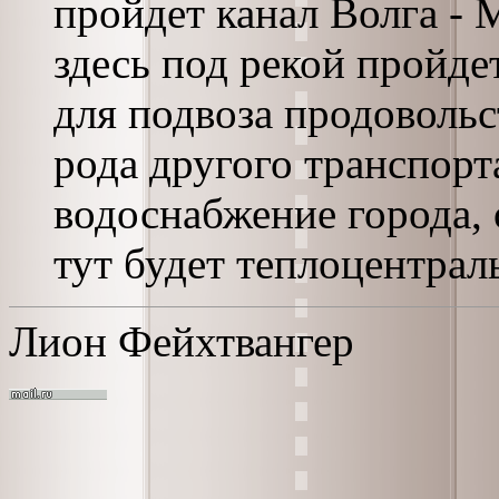
пройдет канал Волга - 
здесь под рекой пройде
для подвоза продовольст
рода другого транспорт
водоснабжение города, 
тут будет теплоцентрал
Лион Фейхтвангер