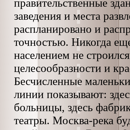
правительственные зда
заведения и места развл
распланировано и распр
точностью. Никогда ещ
населением не строился
целесообразности и кра
Бесчисленные маленьки
линии показывают: здес
больницы, здесь фабрик
театры. Москва-река буд