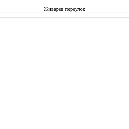
Живарев переулок