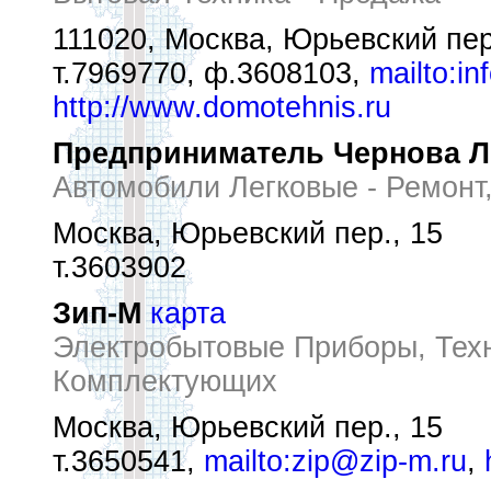
111020, Москва, Юрьевский пер
т.7969770, ф.3608103,
mailto:i
http://www.domotehnis.ru
Предприниматель Чернова Л
Автомобили Легковые - Ремонт
Москва, Юрьевский пер., 15
т.3603902
Зип-М
карта
Электробытовые Приборы, Техн
Комплектующих
Москва, Юрьевский пер., 15
т.3650541,
mailto:zip@zip-m.ru
,