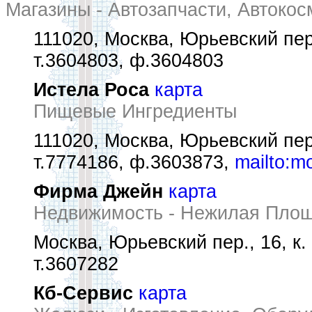
Магазины - Автозапчасти, Автокос
111020, Москва, Юрьевский пер
т.3604803, ф.3604803
Истела Роса
карта
Пищевые Ингредиенты
111020, Москва, Юрьевский пер
т.7774186, ф.3603873,
mailto:m
Фирма Джейн
карта
Недвижимость - Нежилая Пло
Москва, Юрьевский пер., 16, к.
т.3607282
Кб-Сервис
карта