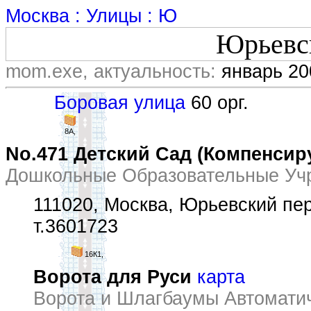
Москва : Улицы : Ю
Юрьевс
mom.exe, актуальность:
январь 20
Боровая улица
60 орг.
8А,
No.471 Детский Сад (Компенсир
Дошкольные Образовательные Уч
111020, Москва, Юрьевский пер
т.3601723
16К1,
Ворота для Руси
карта
Ворота и Шлагбаумы Автомати