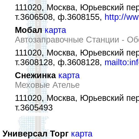
111020, Москва, Юрьевский пер
т.3606508, ф.3608155,
http://w
Мобал
карта
Автозаправочные Станции - О
111020, Москва, Юрьевский пер
т.3608128, ф.3608128,
mailto:i
Снежинка
карта
Меховые Ателье
111020, Москва, Юрьевский пер.
т.3605493
Универсал Торг
карта