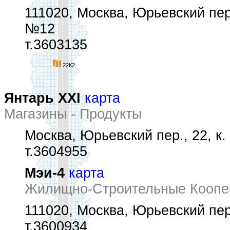
111020, Москва, Юрьевский пер
№12
т.3603135
22К2,
Янтарь XXI
карта
Магазины - Продукты
Москва, Юрьевский пер., 22, к.
т.3604955
Мэи-4
карта
Жилищно-Строительные Коопе
111020, Москва, Юрьевский пер.
т.3600934