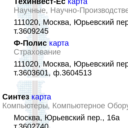
Техинвест-Ес
карта
Научные, Научно-Производств
111020, Москва, Юрьевский пер
т.3609245
Ф-Полис
карта
Страхование
111020, Москва, Юрьевский пер
т.3603601, ф.3604513
Синтез
карта
Компьютеры, Компьютерное Обору
Москва, Юрьевский пер., 16а
т.3602740