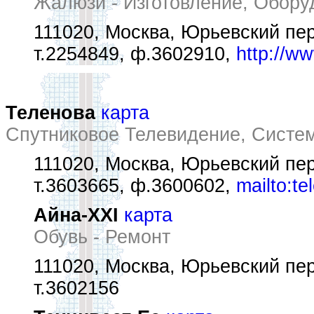
Жалюзи - Изготовление, Обору
111020, Москва, Юрьевский пер
т.2254849, ф.3602910,
http://ww
Теленова
карта
Спутниковое Телевидение, Систе
111020, Москва, Юрьевский пер
т.3603665, ф.3600602,
mailto:t
Айна-XXI
карта
Обувь - Ремонт
111020, Москва, Юрьевский пер.
т.3602156