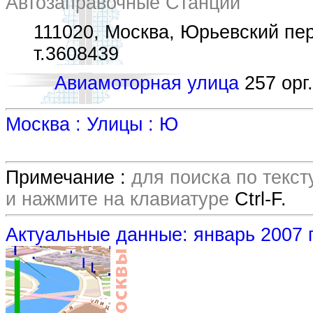
Автозаправочные Станции
111020, Москва, Юрьевский пер.
т.3608439
Авиамоторная улица
257 орг.
Москва : Улицы : Ю
Примечание :
для поиска по текс
и нажмите на клавиатуре
Ctrl-F.
Актуальные данные: январь 2007 