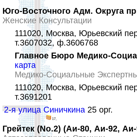
Юго-Восточного Адм. Округа пр
Женские Консультации
111020, Москва, Юрьевский пер
т.3607032, ф.3606768
Главное Бюро Медико-Социал
карта
Медико-Социальные Экспертн
111020, Москва, Юрьевский пер
т.3691201
2-я улица Синичкина
25 орг.
17,
Грейтек (No.2) (Аи-80, Аи-92, Аи-