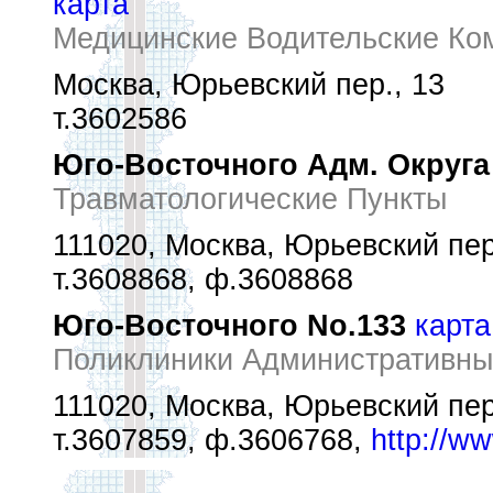
карта
Медицинские Водительские Ко
Москва, Юрьевский пер., 13
т.3602586
Юго-Восточного Адм. Округа
Травматологические Пункты
111020, Москва, Юрьевский пер
т.3608868, ф.3608868
Юго-Восточного No.133
карта
Поликлиники Административны
111020, Москва, Юрьевский пер
т.3607859, ф.3606768,
http://w