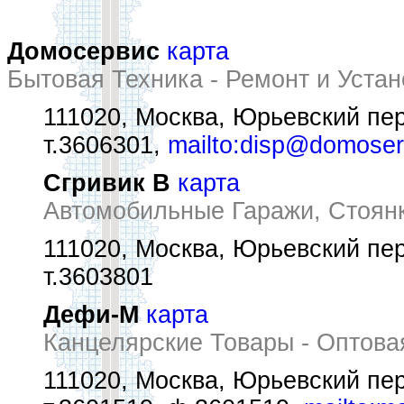
Домосервис
карта
Бытовая Техника - Ремонт и Устан
111020, Москва, Юрьевский пер
т.3606301,
mailto:disp@domoser
Сгривик В
карта
Автомобильные Гаражи, Стоян
111020, Москва, Юрьевский пер
т.3603801
Дефи-М
карта
Канцелярские Товары - Оптов
111020, Москва, Юрьевский пер