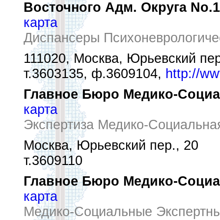
Восточного Адм. Округа No.
карта
Диспансеры Психоневрологиче
111020, Москва, Юрьевский пер
т.3603135, ф.3609104,
http://w
Главное Бюро Медико-Социал
карта
Экспертиза Медико-Социальна
Москва, Юрьевский пер., 20
т.3609110
Главное Бюро Медико-Социал
карта
Медико-Социальные Экспертн