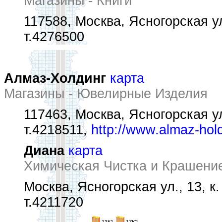
Магазины - Книги
117588, Москва, Ясногорская ул
т.4276500
Алмаз-Холдинг
карта
Магазины - Ювелирные Изделия
117463, Москва, Ясногорская ул.
т.4218511,
http://www.almaz-hold
Диана
карта
Химическая Чистка и Крашени
Москва, Ясногорская ул., 13, к.
т.4211720