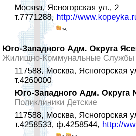
Москва, Ясногорская ул., 2
т.7771288,
http://www.kopeyka.r
3А,
Юго-Западного Адм. Округа Ясе
Жилищно-Коммунальные Службы 
117588, Москва, Ясногорская ул
т.4260000
Юго-Западного Адм. Округа 
Поликлиники Детские
117588, Москва, Ясногорская ул
т.4258533, ф.4258544,
http://w