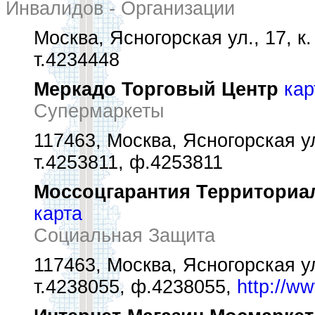
Инвалидов - Организации
Москва, Ясногорская ул., 17, к.
т.4234448
Меркадо Торговый Центр
кар
Супермаркеты
117463, Москва, Ясногорская ул.
т.4253811, ф.4253811
Моссоцгарантия Территориа
карта
Социальная Защита
117463, Москва, Ясногорская ул.
т.4238055, ф.4238055,
http://w