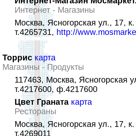
Интернет-Магазин Мосмаркет
Интернет - Магазины
Москва, Ясногорская ул., 17, к.
т.4265731,
http://www.mosmarke
Торрис
карта
Магазины - Продукты
117463, Москва, Ясногорская ул.
т.4217600, ф.4217600
Цвет Граната
карта
Рестораны
Москва, Ясногорская ул., 17, к.
т.4269011