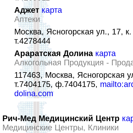
Аджет
карта
Аптеки
Москва, Ясногорская ул., 17, к.
т.4278444
Араратская Долина
карта
Алкогольная Продукция - Прод
117463, Москва, Ясногорская ул.
т.7404175, ф.7404175,
mailto:a
dolina.com
Рич-Мед Медицинский Центр
ка
Медицинские Центры, Клиники