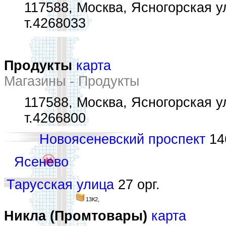
117588, Москва, Ясногорская ул
т.4268033
Продукты
карта
Магазины - Продукты
117588, Москва, Ясногорская ул.
т.4266800
Новоясеневский проспект
146
Ясенево
Тарусская улица
27 орг.
13К2,
Никла (Промтовары)
карта