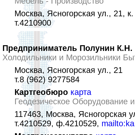
Мебель - Производство
Москва, Ясногорская ул., 21, к.
т.4210900
Предприниматель Полунин К.Н.
Холодильники и Морозильники Бы
Москва, Ясногорская ул., 21
т.8 (962) 9277584
Картгеобюро
карта
Геодезическое Оборудование 
117463, Москва, Ясногорская ул.
т.4210529, ф.4210529,
mailto:k