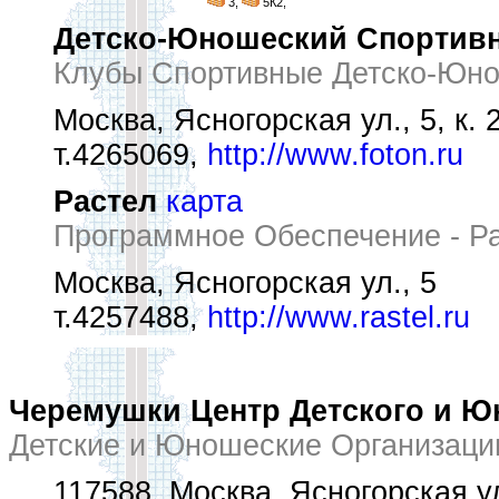
3,
5К2,
Детско-Юношеский Спортив
Клубы Спортивные Детско-Юн
Москва, Ясногорская ул., 5, к. 
т.4265069,
http://www.foton.ru
Растел
карта
Программное Обеспечение - Ра
Москва, Ясногорская ул., 5
т.4257488,
http://www.rastel.ru
Черемушки Центр Детского и Ю
Детские и Юношеские Организаци
117588, Москва, Ясногорская ул.