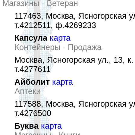
Магазины - Ветеран
117463, Москва, Ясногорская ул.
т.4212511, ф.4269233
Капсула
карта
Контейнеры - Продажа
Москва, Ясногорская ул., 13, к.
т.4277611
Айболит
карта
Аптеки
117588, Москва, Ясногорская ул
т.4276500
Буква
карта