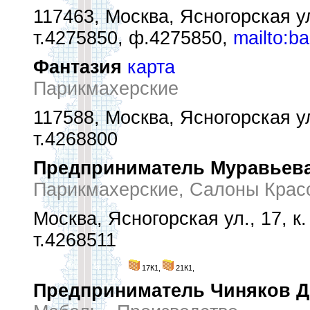
117463, Москва, Ясногорская ул.
т.4275850, ф.4275850,
mailto:b
Фантазия
карта
Парикмахерские
117588, Москва, Ясногорская ул.
т.4268800
Предприниматель Муравьева
Парикмахерские, Салоны Крас
Москва, Ясногорская ул., 17, к.
т.4268511
17К1,
21К1,
Предприниматель Чиняков Д