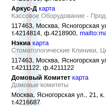
Аркус-Д
карта
Кассовое Оборудование - Про
117463, Москва, Ясногорская ул.
т.4214814, ф.4218900,
mailto:m
Нэкиа
карта
Стоматологические Клиники, Ц
117463, Москва, Ясногорская ул.
т.4211122, ф.4211122
Домовый Комитет
карта
Домовые комитеты
Москва, Ясногорская ул., 21, к.
т.4216687