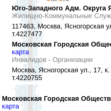
13К1,
17К2,
Юго-Западного Адм. Округа 
Жилищно-Коммунальные Служ
117463, Москва, Ясногорская ул.
т.4227477
Московская Городская Обще
карта
Инвалидов - Организации
Москва, Ясногорская ул., 17, к.
т.4220755
Московская Городская Обществ
карта