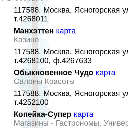
117588, Москва, Ясногорская ул
т.4268011
Манхэттен
карта
Казино
117588, Москва, Ясногорская ул
т.4268100, ф.4267633
Обыкновенное Чудо
карта
Салоны Красоты
117588, Москва, Ясногорская ул
т.4252100
Копейка-Супер
карта
Магазины - Гастрономы, Унив