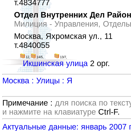
т.4834777
Отдел Внутренних Дел Райо
Милиция - Управления, Отделы
Москва, Яхромская ул., 11
т.4840055
12,
14/5,
13/7,
Икшинская улица
2 орг.
Москва : Улицы : Я
Примечание :
для поиска по текс
и нажмите на клавиатуре
Ctrl-F.
Актуальные данные: январь 2007 