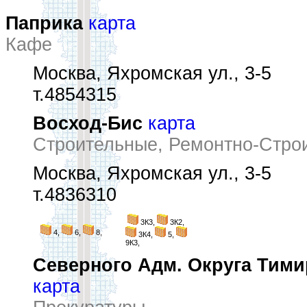
Паприка
карта
Кафе
Москва, Яхромская ул., 3-5
т.4854315
Восход-Бис
карта
Строительные, Ремонтно-Стро
Москва, Яхромская ул., 3-5
т.4836310
3К3,
3К2,
4,
6,
8,
3К4,
5,
9К3,
Северного Адм. Округа Тими
карта