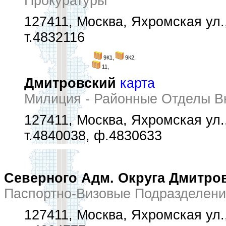
Прокуратуры
127411, Москва, Яхромская ул.,
т.4832116
9К1,
9К2,
11,
Дмитровский
карта
Милиция - Районные Отделы В
127411, Москва, Яхромская ул.
т.4840038, ф.4830633
Северного Адм. Округа Дмитро
Паспортно-Визовые Подразделен
127411, Москва, Яхромская ул.