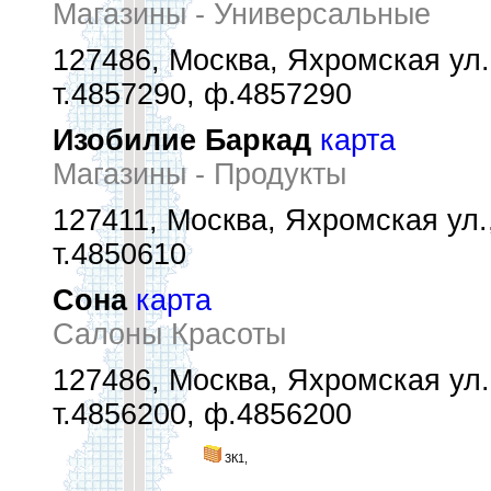
Магазины - Универсальные
127486, Москва, Яхромская ул.
т.4857290, ф.4857290
Изобилие Баркад
карта
Магазины - Продукты
127411, Москва, Яхромская ул.
т.4850610
Сона
карта
Салоны Красоты
127486, Москва, Яхромская ул.
т.4856200, ф.4856200
3К1,