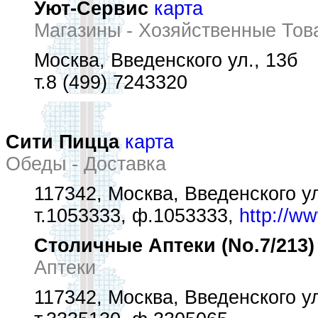
Уют-Сервис
карта
Магазины - Хозяйственные Тов
Москва, Введенского ул., 13б
т.8 (499) 7243320
Сити Пицца
карта
Обеды - Доставка
117342, Москва, Введенского ул
т.1053333, ф.1053333,
http://ww
Столичные Аптеки (No.7/213)
Аптеки
117342, Москва, Введенского ул