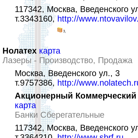
117342, Москва, Введенского ул
т.3343160,
http://www.ntovavilov
3,
Нолатех
карта
Лазеры - Производство, Продажа
Москва, Введенского ул., 3
т.9757386,
http://www.nolatech.r
Акционерный Коммерческий С
карта
Банки Сберегательные
117342, Москва, Введенского ул.
т.3364210,
http://www.sbrf.ru