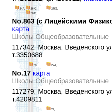
24А,
26К2,
27К2,
26К1,
No.863 (с Лицейскими Физик
карта
Школы Общеобразовательные
117342, Москва, Введенского ул
т.3350688
28,
27А,
No.17
карта
Школы Общеобразовательные
117279, Москва, Введенского ул
т.4209811
29,