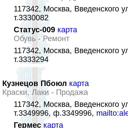
117342, Москва, Введенского ул.
т.3330082
Статус-009
карта
Обувь - Ремонт
117342, Москва, Введенского ул
т.3333294
Кузнецов Пбоюл
карта
Краски, Лаки - Продажа
117342, Москва, Введенского ул
т.3349996, ф.3349996,
mailto:a
Гермес
карта