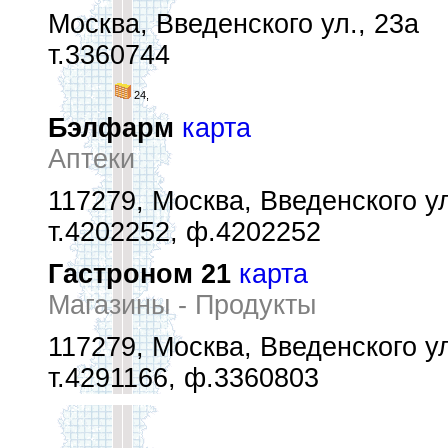
Москва, Введенского ул., 23а
т.3360744
24,
Бэлфарм
карта
Аптеки
117279, Москва, Введенского ул
т.4202252, ф.4202252
Гастроном 21
карта
Магазины - Продукты
117279, Москва, Введенского ул
т.4291166, ф.3360803