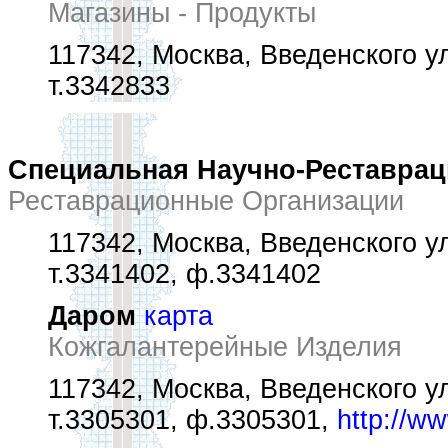
Магазины - Продукты
117342, Москва, Введенского ул
т.3342833
Специальная Научно-Реставрац
Реставрационные Организации
117342, Москва, Введенского ул.
т.3341402, ф.3341402
Даром
карта
Кожгалантерейные Изделия
117342, Москва, Введенского ул.
т.3305301, ф.3305301,
http://w