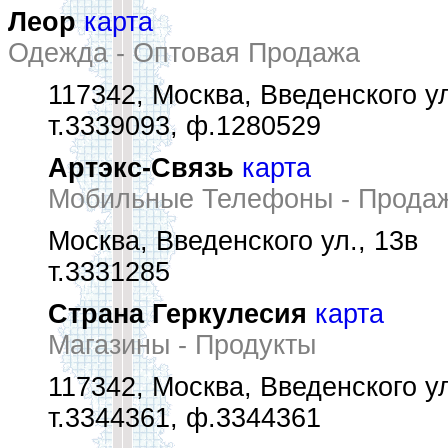
Леор
карта
Одежда - Оптовая Продажа
117342, Москва, Введенского ул
т.3339093, ф.1280529
Артэкс-Связь
карта
Мобильные Телефоны - Прода
Москва, Введенского ул., 13в
т.3331285
Страна Геркулесия
карта
Магазины - Продукты
117342, Москва, Введенского ул
т.3344361, ф.3344361