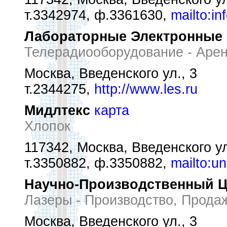
т.3342974, ф.3361630,
mailto:in
Лабораторные Электронные
Телерадиооборудование - Аре
Москва, Введенского ул., 3
т.2344275,
http://www.les.ru
Мидлтекс
карта
Хлопок
117342, Москва, Введенского ул
т.3350882, ф.3350882,
mailto:u
Научно-Производственный Ц
Лазеры - Производство, Прода
Москва, Введенского ул., 3