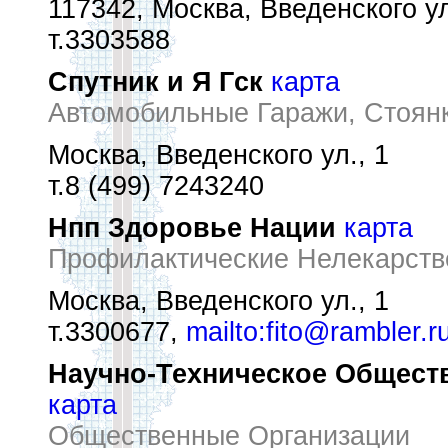
117342, Москва, Введенского ул
т.3303588
Спутник и Я Гск
карта
Автомобильные Гаражи, Стоян
Москва, Введенского ул., 1
т.8 (499) 7243240
Нпп Здоровье Нации
карта
Профилактические Нелекарств
Москва, Введенского ул., 1
т.3300677,
mailto:fito@rambler.r
Научно-Техническое Обществ
карта
Общественные Организации