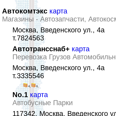
Автокомтэкс
карта
Магазины - Автозапчасти, Автокос
Москва, Введенского ул., 4а
т.7824563
Автотрансснаб+
карта
Перевозка Грузов Автомобиль
Москва, Введенского ул., 4а
т.3335546
4,
6,
No.1
карта
Автобусные Парки
117342, Москва, Введенского ул