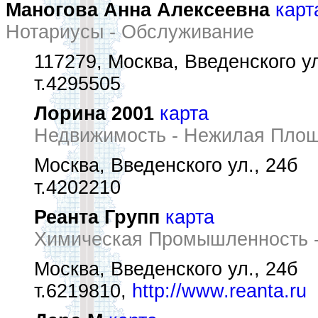
Маногова Анна Алексеевна
карт
Нотариусы - Обслуживание
117279, Москва, Введенского ул
т.4295505
Лорина 2001
карта
Недвижимость - Нежилая Пло
Москва, Введенского ул., 24б
т.4202210
Реанта Групп
карта
Химическая Промышленность -
Москва, Введенского ул., 24б
т.6219810,
http://www.reanta.ru