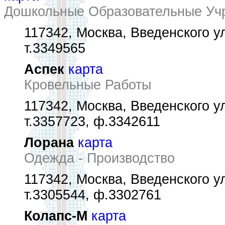
Дошкольные Образовательные Уч
117342, Москва, Введенского ул
т.3349565
Аспек
карта
Кровельные Работы
117342, Москва, Введенского ул.
т.3357723, ф.3342611
Лорана
карта
Одежда - Производство
117342, Москва, Введенского ул.
т.3305544, ф.3302761
Колапс-М
карта