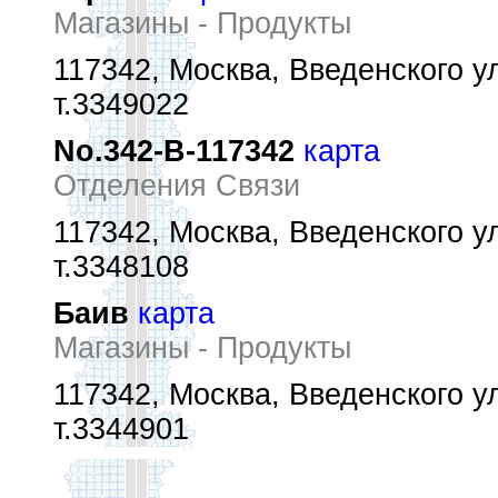
Магазины - Продукты
117342, Москва, Введенского ул.
т.3349022
No.342-В-117342
карта
Отделения Связи
117342, Москва, Введенского ул
т.3348108
Баив
карта
Магазины - Продукты
117342, Москва, Введенского у
т.3344901