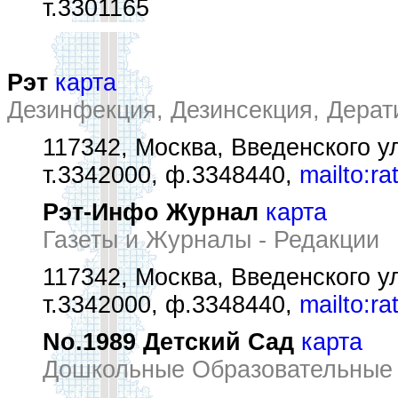
т.3301165
Рэт
карта
Дезинфекция, Дезинсекция, Дерат
117342, Москва, Введенского ул.
т.3342000, ф.3348440,
mailto:r
Рэт-Инфо Журнал
карта
Газеты и Журналы - Редакции
117342, Москва, Введенского ул.
т.3342000, ф.3348440,
mailto:r
No.1989 Детский Сад
карта
Дошкольные Образовательные