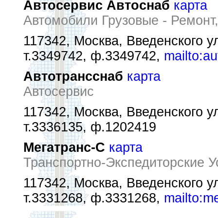
Автосервис Автоснаб
карта
Автомобили Грузовые - Ремонт
117342, Москва, Введенского ул
т.3349742, ф.3349742,
mailto:a
Автотрансснаб
карта
Автосервис
117342, Москва, Введенского ул
т.3336135, ф.1202419
Мегатранс-С
карта
Транспортно-Экспедиторские У
117342, Москва, Введенского ул
т.3331268, ф.3331268,
mailto:m