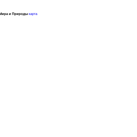
 Мира и Природы
карта