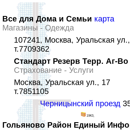
Все для Дома и Семьи
карта
Магазины - Одежда
107241, Москва, Уральская ул.,
т.7709362
Стандарт Резерв Терр. Аг-Во
Страхование - Услуги
Москва, Уральская ул., 17
т.7851105
Черницынский проезд
35
19К3,
Гольяново Район Единый Инфо