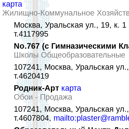
карта
Жилищно-Коммунальное Хозяйств
Москва, Уральская ул., 19, к. 1
т.4117995
No.767 (с Гимназическими Кл
Школы Общеобразовательные
107241, Москва, Уральская ул.,
т.4620419
Родник-Арт
карта
Обои - Продажа
107241, Москва, Уральская ул., 
т.4607804,
mailto:plaster@ramble