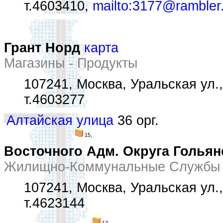
т.4603410,
mailto:3177@rambler
Грант Норд
карта
Магазины - Продукты
107241, Москва, Уральская ул.,
т.4603277
Алтайская улица
36 орг.
15,
Восточного Адм. Округа Гольян
Жилищно-Коммунальные Службы 
107241, Москва, Уральская ул.,
т.4623144