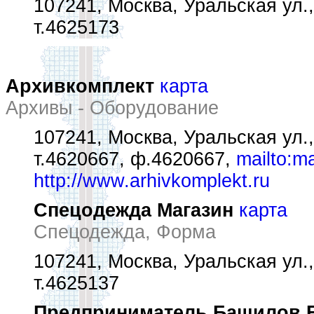
107241, Москва, Уральская ул.,
т.4625173
Архивкомплект
карта
Архивы - Оборудование
107241, Москва, Уральская ул.,
т.4620667, ф.4620667,
mailto:m
http://www.arhivkomplekt.ru
Спецодежда Магазин
карта
Спецодежда, Форма
107241, Москва, Уральская ул.,
т.4625137
Предприниматель Башилов Е