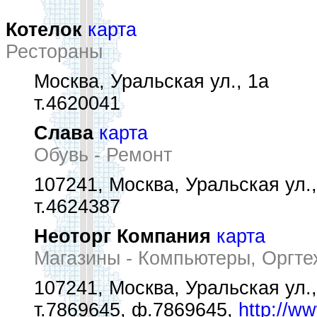
Котелок
карта
Рестораны
Москва, Уральская ул., 1а
т.4620041
Слава
карта
Обувь - Ремонт
107241, Москва, Уральская ул.,
т.4624387
Неоторг Компания
карта
Магазины - Компьютеры, Оргте
107241, Москва, Уральская ул.,
т.7869645, ф.7869645,
http://w