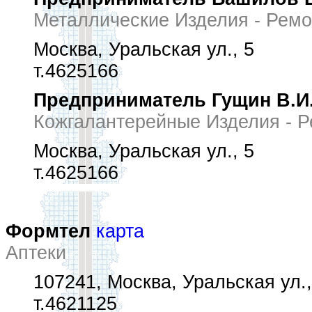
Металлические Изделия - Ремо
Москва, Уральская ул., 5
т.4625166
Предприниматель Гущин В.И
Кожгалантерейные Изделия - 
Москва, Уральская ул., 5
т.4625166
Формтел
карта
Аптеки
107241, Москва, Уральская ул., 
т.4621125