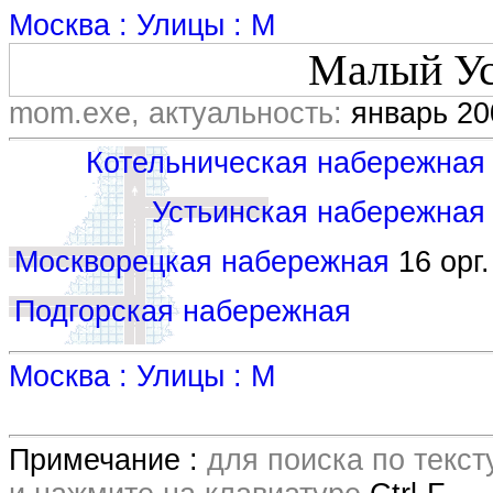
Москва : Улицы : М
Малый Ус
mom.exe, актуальность:
январь 20
Котельническая набережная
Устьинская набережная
Москворецкая набережная
16 орг.
Подгорская набережная
Москва : Улицы : М
Примечание :
для поиска по текс