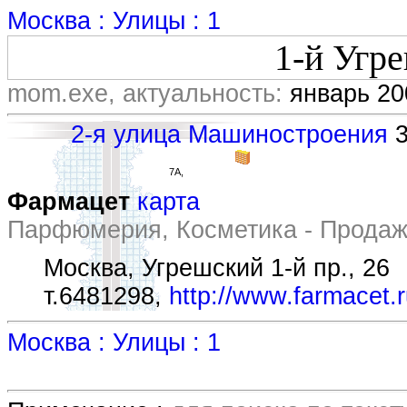
Москва : Улицы : 1
1-й Угр
mom.exe, актуальность:
январь 20
2-я улица Машиностроения
3
7А,
Фармацет
карта
Парфюмерия, Косметика - Прода
Москва, Угрешский 1-й пр., 26
т.6481298,
http://www.farmacet.
Москва : Улицы : 1